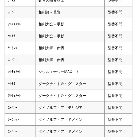
ﾉｰﾏﾙ
蒼穹の機界騎士
型番不問
ｽｰﾊﾟｰ
相剣師－莫邪
型番不問
ｱﾙﾃｨﾒｯﾄ
相剣大公－承影
型番不問
ｳﾙﾄﾗ
相剣大公－承影
型番不問
ｼｰｸﾚｯﾄ
相剣大師－赤霄
型番不問
ｽｰﾊﾟｰ
相剣大師－赤霄
型番不問
ｱﾙﾃｨﾒｯﾄ
ソウルエナジーMAX！！
型番不問
ｳﾙﾄﾗ
ダークナイト＠イグニスター
型番不問
ｱﾙﾃｨﾒｯﾄ
ダークナイト＠イグニスター
型番不問
ｽｰﾊﾟｰ
ダイノルフィア・テリジア
型番不問
ｼｰｸﾚｯﾄ
ダイノルフィア・ドメイン
型番不問
ｽｰﾊﾟｰ
ダイノルフィア・ドメイン
型番不問