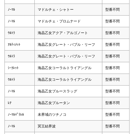
ﾉｰﾏﾙ
マドルチェ・シャトー
型番不問
ﾉｰﾏﾙ
マドルチェ・プロムナード
型番不問
ｳﾙﾄﾗ
海晶乙女アクア・アルゴノート
型番不問
ｱﾙﾃｨﾒｯﾄ
海晶乙女グレート・バブル・リーフ
型番不問
ｳﾙﾄﾗ
海晶乙女グレート・バブル・リーフ
型番不問
ｼｰｸﾚｯﾄ
海晶乙女コーラルトライアングル
型番不問
ｳﾙﾄﾗ
海晶乙女コーラルトライアングル
型番不問
ﾉｰﾏﾙ
海晶乙女ブルースラッグ
型番不問
ﾚｱ
海晶乙女ブルータン
型番不問
ﾉｰﾏﾙﾊﾟﾗﾚﾙ
未界域のツチノコ
型番不問
ﾉｰﾏﾙ
冥王結界波
型番不問