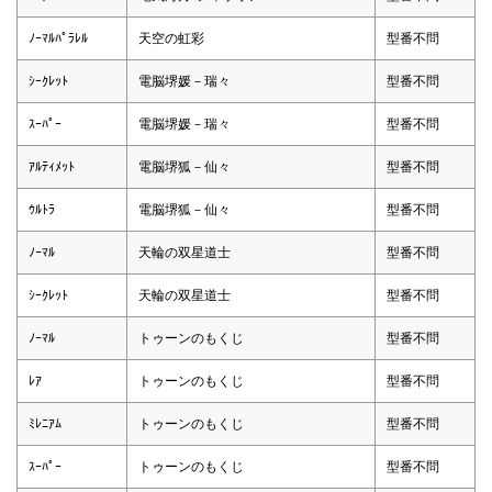
ﾉｰﾏﾙﾊﾟﾗﾚﾙ
天空の虹彩
型番不問
ｼｰｸﾚｯﾄ
電脳堺媛－瑞々
型番不問
ｽｰﾊﾟｰ
電脳堺媛－瑞々
型番不問
ｱﾙﾃｨﾒｯﾄ
電脳堺狐－仙々
型番不問
ｳﾙﾄﾗ
電脳堺狐－仙々
型番不問
ﾉｰﾏﾙ
天輪の双星道士
型番不問
ｼｰｸﾚｯﾄ
天輪の双星道士
型番不問
ﾉｰﾏﾙ
トゥーンのもくじ
型番不問
ﾚｱ
トゥーンのもくじ
型番不問
ﾐﾚﾆｱﾑ
トゥーンのもくじ
型番不問
ｽｰﾊﾟｰ
トゥーンのもくじ
型番不問