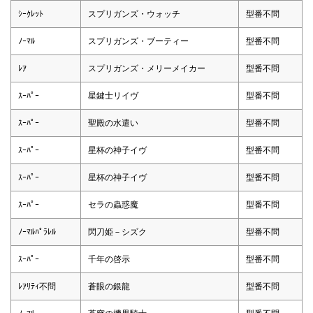
ｼｰｸﾚｯﾄ
スプリガンズ・ウォッチ
型番不問
ﾉｰﾏﾙ
スプリガンズ・ブーティー
型番不問
ﾚｱ
スプリガンズ・メリーメイカー
型番不問
ｽｰﾊﾟｰ
星鍵士リイヴ
型番不問
ｽｰﾊﾟｰ
聖殿の水遣い
型番不問
ｽｰﾊﾟｰ
星杯の神子イヴ
型番不問
ｽｰﾊﾟｰ
星杯の神子イヴ
型番不問
ｽｰﾊﾟｰ
セラの蟲惑魔
型番不問
ﾉｰﾏﾙﾊﾟﾗﾚﾙ
閃刀姫－シズク
型番不問
ｽｰﾊﾟｰ
千年の啓示
型番不問
ﾚｱﾘﾃｨ不問
蒼眼の銀龍
型番不問