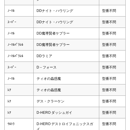
ﾉｰﾏﾙ
DDナイト・ハウリング
型番不問
ｽｰﾊﾟｰ
DDナイト・ハウリング
型番不問
ﾉｰﾏﾙ
DD魔導賢者ケプラー
型番不問
ﾉｰﾏﾙﾊﾟﾗﾚﾙ
DD魔導賢者ケプラー
型番不問
ﾉｰﾏﾙﾊﾟﾗﾚﾙ
DDラミア
型番不問
ｽｰﾊﾟｰ
D－フォース
型番不問
ﾉｰﾏﾙ
ティオの蟲惑魔
型番不問
ﾚｱ
ティオの蟲惑魔
型番不問
ﾚｱ
デス・クラーケン
型番不問
ﾚｱ
D-HERO ダッシュガイ
型番不問
ｳﾙﾄﾗ
D-HERO デストロイフェニックスガ
型番不問
イ