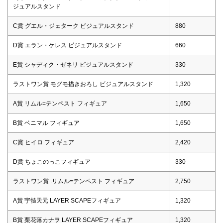
ジュアルスタンド
C賞 グエル・ジェターク ビジュアルスタンド
880
D賞 エラン・ケレス ビジュアルスタンド
660
E賞 シャディク・ゼネリ ビジュアルスタンド
330
ラストワン賞 モグモ描きおろし ビジュアルスタンド
1,320
A賞 リムル=テンペスト フィギュア
1,650
B賞 ベニマル フィギュア
1,650
C賞 ヒイロ フィギュア
2,420
D賞 ちょこのっこフィギュア
330
ラストワン賞 .リムル=テンペスト フィギュア
2,750
A賞 宇髄天元 LAYER SCAPEフィギュア
1,320
B賞 栗花落カナヲ LAYER SCAPEフィギュア
1,320