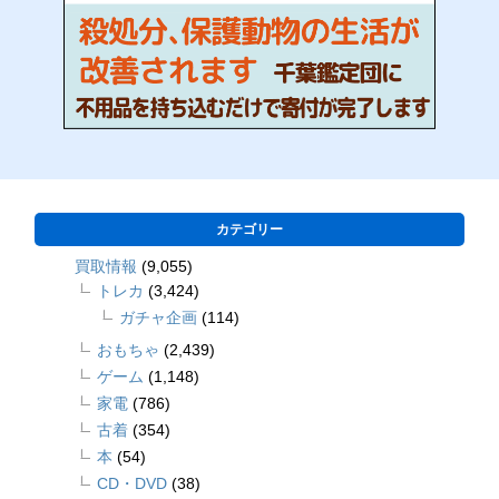
カテゴリー
買取情報
(9,055)
トレカ
(3,424)
ガチャ企画
(114)
おもちゃ
(2,439)
ゲーム
(1,148)
家電
(786)
古着
(354)
本
(54)
CD・DVD
(38)