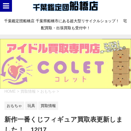
千葉鑑定団船橋店 千葉県船橋市にある超大型リサイクルショップ！ 宅
配買取・出張買取も受付中！
HOME
>
買取情報
>
おもちゃ
>
おもちゃ
玩具
買取情報
新作一番くじフィギュア買取表更新しま
した！ 12/17