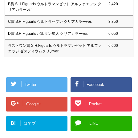
B賞 S.H.Figuarts ウルトラマンゼット アルファエッジ ク
2,420
リアカラーver.
C賞 S.H.Figuarts ウルトラセブン クリアカラーver.
3,850
D賞 S.H.Figuarts バルタン星人 クリアカラーver.
6,050
ラストワン賞 S.H.Figuarts ウルトラマンゼット アルファ
6,600
エッジ ゼスティウムクリアver.
Twitter
Facebook
Google+
Pocket
B!
はてブ
LINE