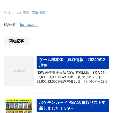
-
おもちゃ
,
玩具
,
買取情報
執筆者：
funabashi
関連記事
ゲーム機本体 買取情報 2024/5/12
現在
NSW 未使用 中古品 NSW 有機EL版 ﾈｵﾝ/ﾎﾜｲﾄ
33,000 23,000 NSW 有機EL版 マリオレッド
33,000 23,000 NSW 有機EL版 ﾏｲﾆﾝﾃﾝﾄﾞｰ 27,0
…
ポケモンカード PSA10買取リスト更
新しました！ 8/9～