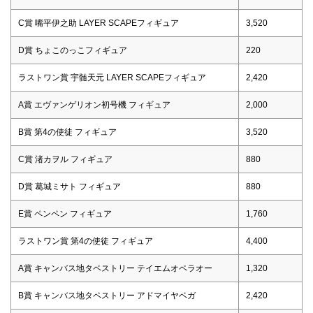
C賞 嘴平伊之助 LAYER SCAPEフィギュア
3,520
D賞 ちょこのっこフィギュア
220
ラストワン賞 宇髄天元 LAYER SCAPEフィギュア
2,420
A賞 エヴァンゲリオン初号機 フィギュア
2,000
B賞 第4の使徒 フィギュア
3,520
C賞 渚カヲル フィギュア
880
D賞 葛城ミサト フィギュア
880
E賞 ペンペン フィギュア
1,760
ラストワン賞 第4の使徒 フィギュア
4,400
A賞 キャンバス地タペストリー テイエムオペラオー
1,320
B賞 キャンバス地タペストリー アドマイヤベガ
2,420