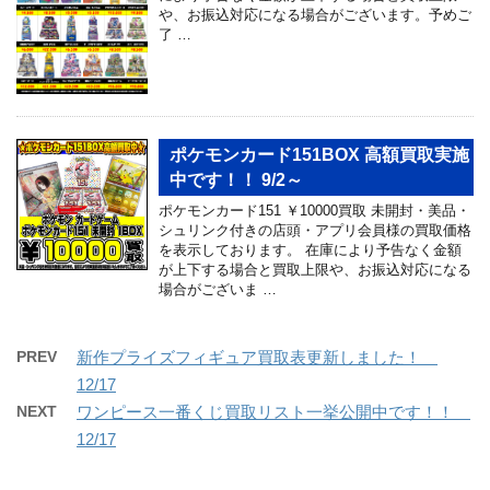
や、お振込対応になる場合がございます。予めご
了 …
ポケモンカード151BOX 高額買取実施
中です！！ 9/2～
ポケモンカード151 ￥10000買取 未開封・美品・
シュリンク付きの店頭・アプリ会員様の買取価格
を表示しております。 在庫により予告なく金額
が上下する場合と買取上限や、お振込対応になる
場合がございま …
PREV
新作プライズフィギュア買取表更新しました！
12/17
NEXT
ワンピース一番くじ買取リスト一挙公開中です！！
12/17