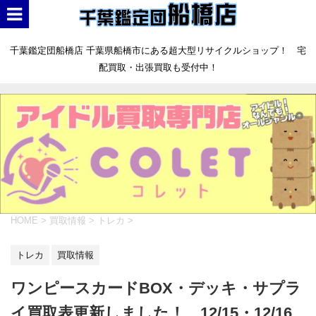
千葉鑑定団船橋店 千葉県船橋市にある超大型リサイクルショップ！ 宅
配買取・出張買取も受付中！
HOME
>
買取情報
>
トレカ
>
トレカ
買取情報
ワンピースカードBOX・デッキ・サプラ
イ買取表更新しました！ 12/15・12/16