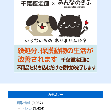
カテゴリー
買取情報
(9,057)
トレカ
(3,424)