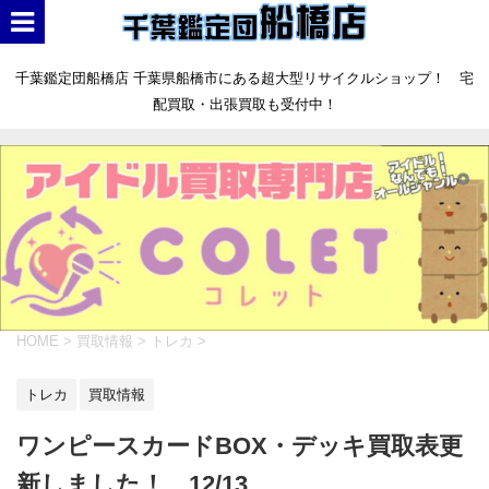
千葉鑑定団船橋店 千葉県船橋市にある超大型リサイクルショップ！ 宅
配買取・出張買取も受付中！
HOME
>
買取情報
>
トレカ
>
トレカ
買取情報
ワンピースカードBOX・デッキ買取表更
新しました！ 12/13