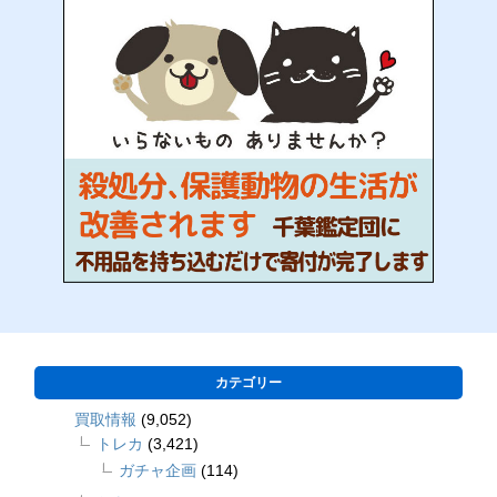
カテゴリー
買取情報
(9,052)
トレカ
(3,421)
ガチャ企画
(114)