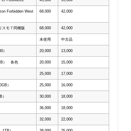
zon Forbidden West
68,000
42,000
ツーリスモ７同梱版
68,000
42,000
未使用
中古品
00）
20,000
13,000
０GB） 各色
20,000
15,000
25,000
17,000
00GB）
25,000
16,000
TB）
30,000
18,000
）
36,000
18,000
32,000
22,000
0 1TB）
38,000
25,000