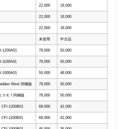
22,000
18,000
22,000
18,000
22,000
18,000
未使用
中古品
1200A01
78,000
50,000
1100A01
78,000
50,000
1000A01
55,000
48,000
orbidden West 同梱版
78,000
50,000
ツーリスモ７同梱版
78,000
50,000
I-1200B01
68,000
42,000
I-1100B01
68,000
42,000
I-1000B01
45,000
35,000