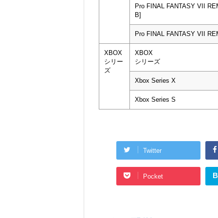
Pro FINAL FANTASY VII R
B]
Pro FINAL FANTASY VII R
XBOX
XBOX
シリー
シリーズ
ズ
Xbox Series X
Xbox Series S
Twitter
B
Pocket