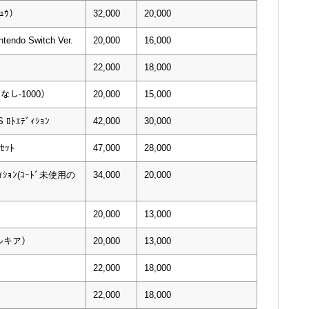
ﾁｭｳ）
32,000
20,000
tendo Switch Ver.
20,000
16,000
22,000
18,000
ﾝなし-1000）
20,000
15,000
S ﾛﾄｴﾃﾞｨｼｮﾝ
42,000
30,000
ｾｯﾄ
47,000
28,000
ﾃﾞｨｼｮﾝ(ｺｰﾄﾞ未使用の
34,000
20,000
20,000
13,000
パルキア）
20,000
13,000
22,000
18,000
22,000
18,000