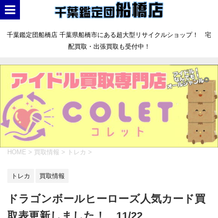
千葉鑑定団船橋店 千葉県船橋市にある超大型リサイクルショップ！ 宅
配買取・出張買取も受付中！
HOME
>
買取情報
>
トレカ
>
トレカ
買取情報
ドラゴンボールヒーローズ人気カード買
取表更新しました！ 11/22