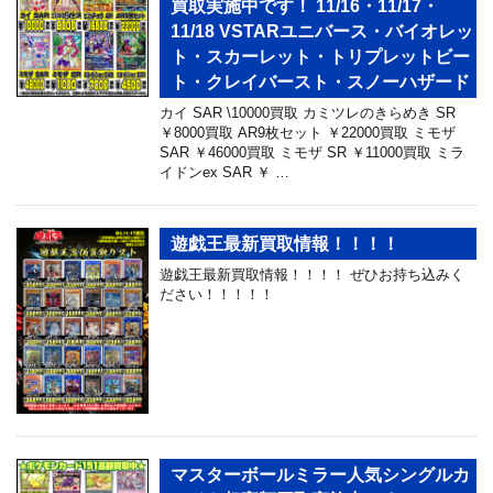
買取実施中です！ 11/16・11/17・
11/18 VSTARユニバース・バイオレッ
ト・スカーレット・トリプレットビー
ト・クレイバースト・スノーハザード
カイ SAR \10000買取 カミツレのきらめき SR
￥8000買取 AR9枚セット ￥22000買取 ミモザ
SAR ￥46000買取 ミモザ SR ￥11000買取 ミラ
イドンex SAR ￥ …
遊戯王最新買取情報！！！！
遊戯王最新買取情報！！！！ ぜひお持ち込みく
ださい！！！！！
マスターボールミラー人気シングルカ