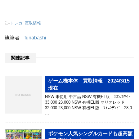
-
トレカ
,
買取情報
執筆者：
funabashi
関連記事
ゲーム機本体 買取情報 2024/3/15
現在
NSW 未使用 中古品 NSW 有機EL版 ﾈｵﾝ/ﾎﾜｲﾄ
33,000 23,000 NSW 有機EL版 マリオレッド
32,000 23,000 NSW 有機EL版 ﾏｲﾆﾝﾃﾝﾄﾞｰ 28,0
…
ポケモン人気シングルカードも超高額