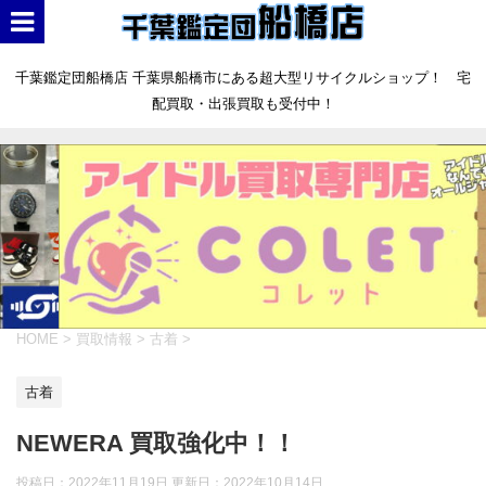
千葉鑑定団船橋店 千葉県船橋市にある超大型リサイクルショップ！ 宅
配買取・出張買取も受付中！
HOME
>
買取情報
>
古着
>
古着
NEWERA 買取強化中！！
投稿日：2022年11月19日 更新日：
2022年10月14日