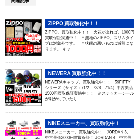
関連記事
ZIPPO 買取強化中！！
ZIPPO、買取強化中！！ 火花が出れば、1000円
買取保証実施中！ ＊無地のZIPPO、スリムタイ
プは対象外です。 ＊状態の悪いものは減額にな
ります。 キャ …
NEWERA 買取強化中！！
NEWERAキャップ、買取強化中！！ 59FIFTY
シリーズ（サイズ：71/2、73/8、71/4）中古美品
1500円買取保証実施中！！ ※ステッカーシール
が剥がれていたり …
NIKEスニーカー、買取強化中！
NIKEスニーカー、買取強化中！ JORDAN 3、
中古最低3000円買取保証！ JORDAN 4、中古最