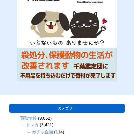
カテゴリー
買取情報
(9,052)
トレカ
(3,421)
ガチャ企画
(114)