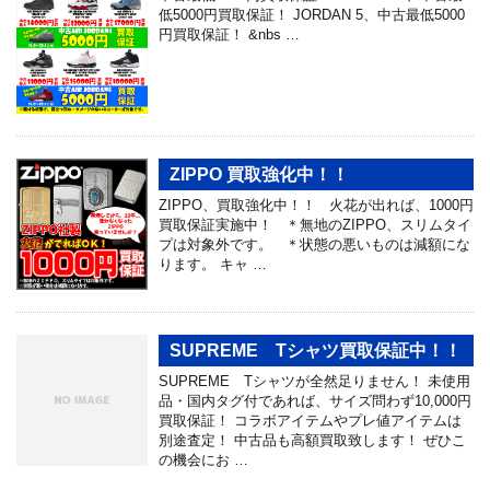
低5000円買取保証！ JORDAN 5、中古最低5000
円買取保証！ &nbs …
ZIPPO 買取強化中！！
ZIPPO、買取強化中！！ 火花が出れば、1000円
買取保証実施中！ ＊無地のZIPPO、スリムタイ
プは対象外です。 ＊状態の悪いものは減額にな
ります。 キャ …
SUPREME Tシャツ買取保証中！！
SUPREME Tシャツが全然足りません！ 未使用
品・国内タグ付であれば、サイズ問わず10,000円
買取保証！ コラボアイテムやプレ値アイテムは
別途査定！ 中古品も高額買取致します！ ぜひこ
の機会にお …