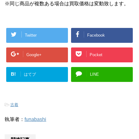
※同じ商品が複数ある場合は買取価格は変動致します。
Twitter
Facebook
Google+
Pocket
B!
はてブ
LINE
-
古着
執筆者：
funabashi