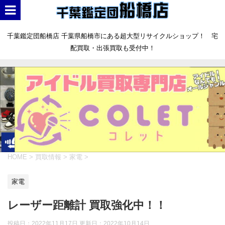
千葉鑑定団船橋店 千葉県船橋市にある超大型リサイクルショップ！ 宅
配買取・出張買取も受付中！
HOME
>
買取情報
>
家電
>
家電
レーザー距離計 買取強化中！！
投稿日：2022年11月17日 更新日：
2022年10月14日