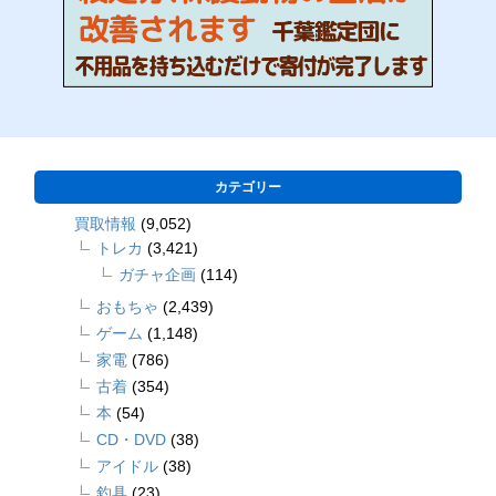
カテゴリー
買取情報
(9,052)
トレカ
(3,421)
ガチャ企画
(114)
おもちゃ
(2,439)
ゲーム
(1,148)
家電
(786)
古着
(354)
本
(54)
CD・DVD
(38)
アイドル
(38)
釣具
(23)