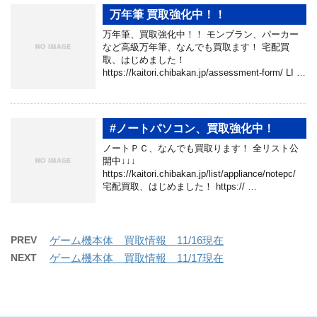
万年筆 買取強化中！！
万年筆、買取強化中！！ モンブラン、パーカー
など高級万年筆、なんでも買取ます！ 宅配買
取、はじめました！
https://kaitori.chibakan.jp/assessment-form/ LI …
#ノートパソコン、買取強化中！
ノートＰＣ、なんでも買取ります！ 全リスト公
開中↓↓↓
https://kaitori.chibakan.jp/list/appliance/notepc/
宅配買取、はじめました！ https:// …
PREV
ゲーム機本体 買取情報 11/16現在
NEXT
ゲーム機本体 買取情報 11/17現在