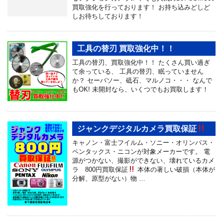
買取強化を行っております！ お持ち込みどしど
しお待ちしております！
工具の替刃 買取強化中！！
工具の替刃、買取強化中！！ たくさん買い過ぎ
て余っている、 工具の替刃、眠っていません
か？ セーバソー、砥石、マルノコ・・・ なんで
もOK! 未開封なら、いくつでもお買取します！
ジャンクデジタルカメラ買取保証
キャノン・富士フイルム・ソニー・オリンパス・
ペンタックス・ニコンが対象メーカーです。 電
源がつかない、撮影ができない、壊れているカメ
ラ 800円買取保証
本体の著しい破損（本体が
分解、原型がない）物 …