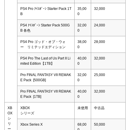
PS4 Pro ｱｲｽﾎﾞｰﾝ Starter Pack 1T
35,00
32,000
B
0
PS4 ｱｲｽﾎﾞｰﾝ Starter Pack 500G
32,00
24,000
B 各色
0
PS4 Pro ゴッド・オブ・ウォ
38,00
28,000
ー リミテッドエディション
0
PS4 Pro The Last of Us Part II Li
40,00
32,000
mited Edition【1TB】
0
Pro FINAL FANTASY VII REMAK
32,00
25,000
E Pack [500GB]
0
Pro FINAL FANTASY VII REMAK
40,00
32,000
E Pack [1TB]
0
XB
XBOX
未使用
中古品
OX
シリーズ
シ
リ
Xbox Series X
68,00
50,000
ー
0