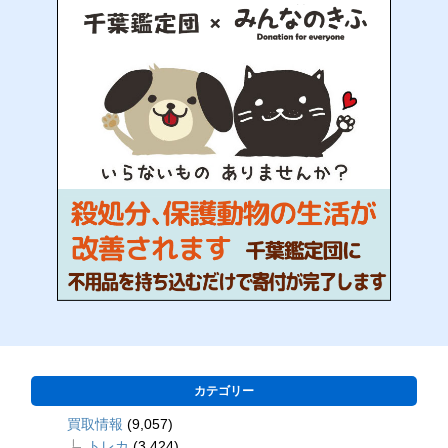
カテゴリー
買取情報
(9,057)
トレカ
(3,424)