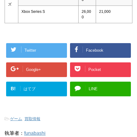
ズ
Xbox Series S
26,00
21,000
0
Twitter
Facebook
Google+
Pocket
B!
はてブ
LINE
-
ゲーム
,
買取情報
執筆者：
funabashi