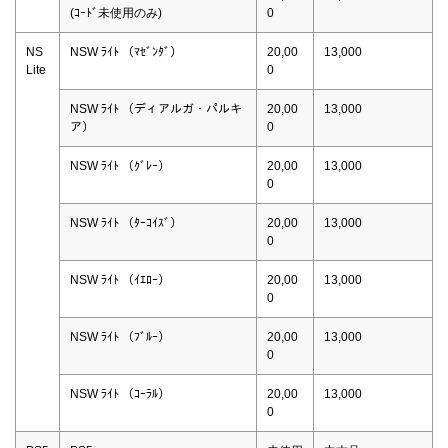
(ｺｰﾄﾞ未使用のみ)
0
NS
NSW ﾗｲﾄ （ﾏｾﾞﾝﾀﾞ）
20,00
13,000
Lite
0
NSW ﾗｲﾄ （ディアルガ・パルキ
20,00
13,000
ア）
0
NSW ﾗｲﾄ （ｸﾞﾚｰ）
20,00
13,000
0
NSW ﾗｲﾄ （ﾀｰｺｲｽﾞ）
20,00
13,000
0
NSW ﾗｲﾄ （ｲｴﾛｰ）
20,00
13,000
0
NSW ﾗｲﾄ （ﾌﾞﾙｰ）
20,00
13,000
0
NSW ﾗｲﾄ （ｺｰﾗﾙ）
20,00
13,000
0