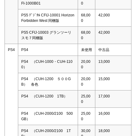
FI-1000B01
0
PS5 ﾃﾞｼﾞﾀﾙ CFIJ-10001 Horizon
68,00
42,000
Forbidden West 同梱版
0
PS5 CFIJ-10003 グランツーリ
68,00
42,000
スモ７同梱版
0
PS4
PS4
未使用
中古品
PS4 （CUH-1000・CUH-110
20,00
13,000
0）
0
PS4 （CUH-1200 ５００G
20,00
15,000
B） 各色
0
PS4 （CUH-1200 1TB）
25,00
17,000
0
PS4 （CUH-2000/2100 500
25,00
16,000
GB）
0
PS4 （CUH-2000/2100 1T
30,00
18,000