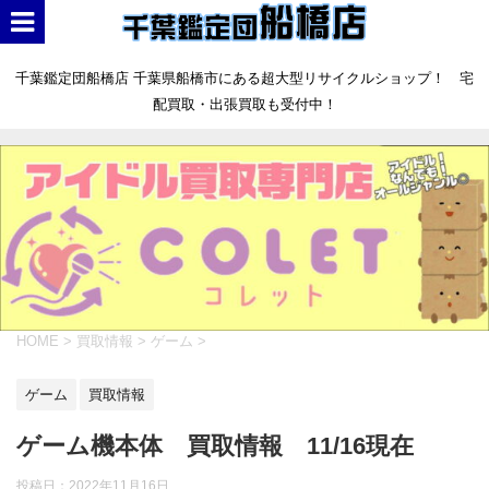
千葉鑑定団船橋店 千葉県船橋市にある超大型リサイクルショップ！ 宅
配買取・出張買取も受付中！
HOME
>
買取情報
>
ゲーム
>
ゲーム
買取情報
ゲーム機本体 買取情報 11/16現在
投稿日：
2022年11月16日