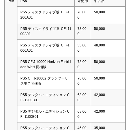
PS5
PS5
未使用
中古品
PS5 ディスクドライブ版 CFI-1
78,00
50,000
200A01
0
PS5 ディスクドライブ版 CFI-11
78,00
50,000
00A01
0
PS5 ディスクドライブ版 CFI-1
55,00
48,000
000A01
0
PS5 CFIJ-10000 Horizon Forbid
78,00
50,000
den West 同梱版
0
PS5 CFIJ-10002 グランツーリ
78,00
50,000
スモ７同梱版
0
PS5 デジタル・エディション C
68,00
42,000
FI-1200B01
0
PS5 デジタル・エディション C
68,00
42,000
FI-1100B01
0
PS5 デジタル・エディション C
45,00
35,000