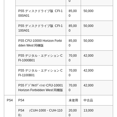
0
PS5 ディスクドライブ版 CFI-1
85,00
50,000
000A01
0
PS5 ディスクドライブ版 CFI-1
85,00
50,000
100A01
0
PS5 CFIJ-10000 Horizon Forbi
85,00
50,000
dden West 同梱版
0
PS5 デジタル・エディション C
70,00
42,000
FI-1000B01
0
PS5 デジタル・エディション C
70,00
42,000
FI-1100B01
0
PS5 ﾃﾞｼﾞﾀﾙｴﾃﾞｨｼｮﾝ CFIJ-10001
70,00
42,000
Horizon Forbidden West 同梱版
0
PS4
PS4
未使用
中古品
PS4 （CUH-1000・CUH-110
20,00
13,000
0）
0