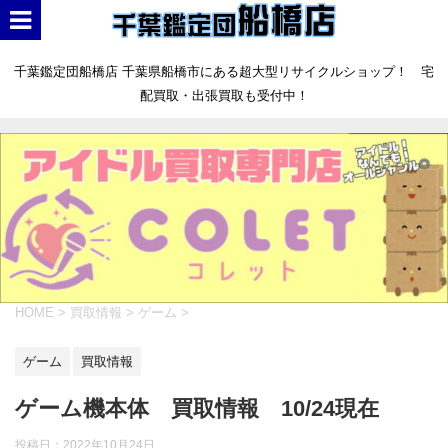
千葉鑑定団船橋店 千葉県船橋市にある超大型リサイクルショップ！ 宅
配買取・出張買取も受付中！
HOME
>
買取情報
>
ゲーム
>
ゲーム
買取情報
ゲーム機本体 買取情報 10/24現在
投稿日：
2022年10月24日