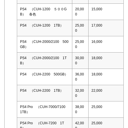
PS4 （CUH-1200 ５００G
20,00
15,000
B） 各色
0
PS4 （CUH-1200 1TB）
25,00
17,000
0
PS4 （CUH-2000/2100 500
25,00
16,000
GB）
0
PS4 （CUH-2000/2100 1T
30,00
18,000
B）
0
PS4 （CUH-2200 500GB）
36,00
18,000
0
PS4 （CUH-2200 1TB）
32,00
22,000
0
PS4 Pro （CUH-7000/7100
38,00
25,000
1TB）
0
PS4 Pro （CUH-7200 1T
42,00
25,000