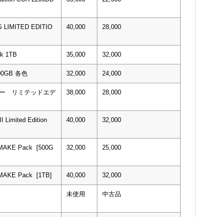
 LIMITED EDITIO
40,000
28,000
ck 1TB
35,000
32,000
 500GB 各色
32,000
24,000
ウォー リミテッドエデ
38,000
28,000
I Limited Edition
40,000
32,000
EMAKE Pack [500G
32,000
25,000
MAKE Pack [1TB]
40,000
32,000
未使用
中古品