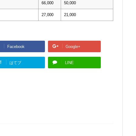
66,000
50,000
27,000
21,000
Facebook
Google+
!
はてブ
LINE