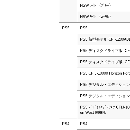
NSW ﾗｲﾄ （ﾌﾞﾙｰ）
NSW ﾗｲﾄ （ｺｰﾗﾙ）
PS5
PS5
PS5 新型モデル CFI-1200A0
PS5 ディスクドライブ版 CFI-
PS5 ディスクドライブ版 CFI-
PS5 CFIJ-10000 Horizon Fo
PS5 デジタル・エディション CF
PS5 デジタル・エディション CF
PS5 ﾃﾞｼﾞﾀﾙｴﾃﾞｨｼｮﾝ CFIJ-100
en West 同梱版
PS4
PS4