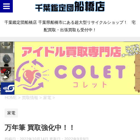
千葉鑑定団船橋店 千葉県船橋市にある超大型リサイクルショップ！ 宅
配買取・出張買取も受付中！
HOME
>
買取情報
>
家電
>
家電
万年筆 買取強化中！！
投稿日：2022年10月14日 更新日：
2022年9月9日