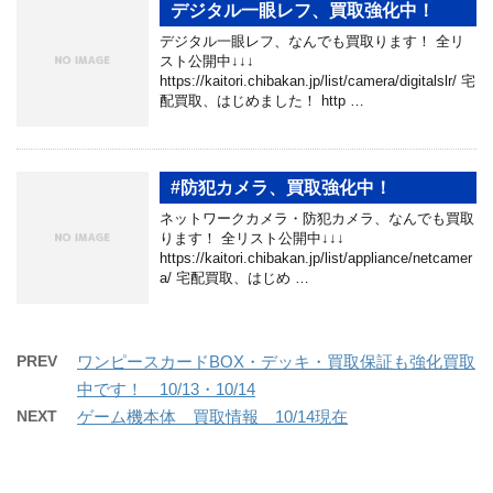
デジタル一眼レフ、買取強化中！
デジタル一眼レフ、なんでも買取ります！ 全リ
スト公開中↓↓↓
https://kaitori.chibakan.jp/list/camera/digitalslr/ 宅
配買取、はじめました！ http …
#防犯カメラ、買取強化中！
ネットワークカメラ・防犯カメラ、なんでも買取
ります！ 全リスト公開中↓↓↓
https://kaitori.chibakan.jp/list/appliance/netcamer
a/ 宅配買取、はじめ …
PREV
ワンピースカードBOX・デッキ・買取保証も強化買取
中です！ 10/13・10/14
NEXT
ゲーム機本体 買取情報 10/14現在