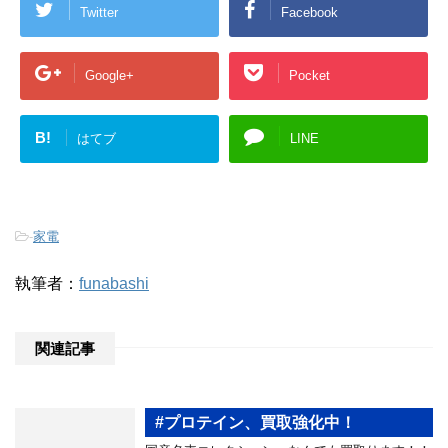
Twitter
Facebook
Google+
Pocket
B!
はてブ
LINE
-
家電
執筆者：
funabashi
関連記事
#プロテイン、買取強化中！