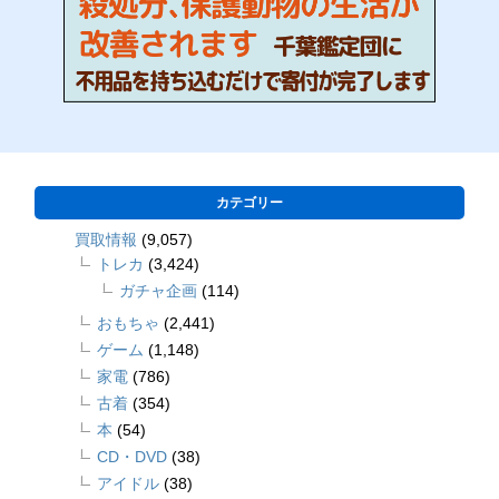
カテゴリー
買取情報
(9,057)
トレカ
(3,424)
ガチャ企画
(114)
おもちゃ
(2,441)
ゲーム
(1,148)
家電
(786)
古着
(354)
本
(54)
CD・DVD
(38)
アイドル
(38)