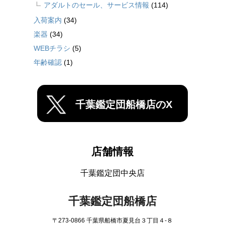
アダルトのセール、サービス情報
(114)
入荷案内
(34)
楽器
(34)
WEBチラシ
(5)
年齢確認
(1)
千葉鑑定団船橋店のX
店舗情報
千葉鑑定団中央店
千葉鑑定団船橋店
〒273-0866 千葉県船橋市夏見台３丁目４-８