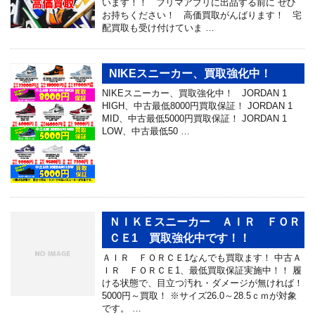
います！！ フリマアプリに出品する前に ぜひ
お持ちください！ 高価買取がんばります！ 宅
配買取も受け付けていま …
NIKEスニーカー、買取強化中！
NIKEスニーカー、買取強化中！ JORDAN 1
HIGH、中古最低8000円買取保証！ JORDAN 1
MID、中古最低5000円買取保証！ JORDAN 1
LOW、中古最低50 …
ＮＩＫＥスニーカー ＡＩＲ ＦＯＲ
ＣＥ1 買取強化中です！！
ＡＩＲ ＦＯＲＣＥ1なんでも買取ます！ 中古Ａ
ＩＲ ＦＯＲＣＥ1、最低買取保証実施中！！ 履
ける状態で、目立つ汚れ・ダメージが無ければ！
5000円～買取！ ※サイズ26.0～28.5ｃｍが対象
です。 …