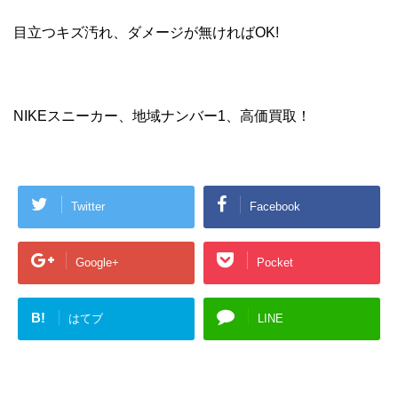
目立つキズ汚れ、ダメージが無ければOK!
NIKEスニーカー、地域ナンバー1、高価買取！
Twitter
Facebook
Google+
Pocket
B!
はてブ
LINE