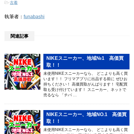
-
古着
執筆者：
funabashi
関連記事
NIKEスニーカー、地域№1 高価買
取！！
未使用NIKEスニーカーなら、 どこよりも高く買
います！！ フリマアプリに出品する前に ぜひお
持ちください！ 高価買取がんばります！ 宅配買
取も受け付けています！ スニーカー、ネットで
売るなら 「チバ …
NIKEスニーカー、地域NO.1 高価買
取！！
未使用NIKEスニーカーなら、 どこよりも高く買