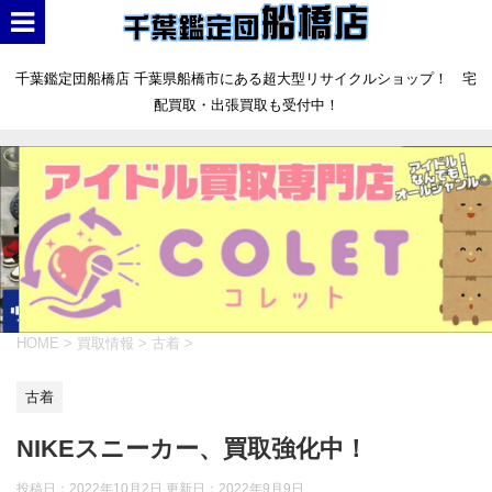
千葉鑑定団船橋店 千葉県船橋市にある超大型リサイクルショップ！ 宅
配買取・出張買取も受付中！
HOME
>
買取情報
>
古着
>
古着
NIKEスニーカー、買取強化中！
投稿日：2022年10月2日 更新日：
2022年9月9日