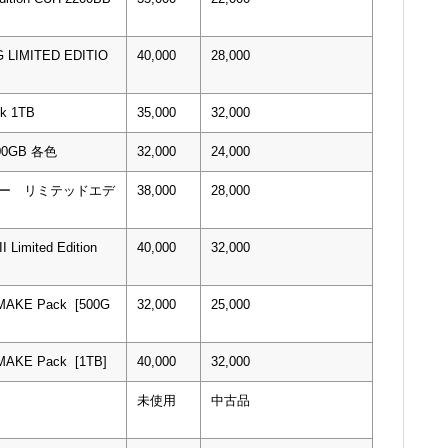
 LIMITED EDITIO
40,000
28,000
ck 1TB
35,000
32,000
 500GB 各色
32,000
24,000
ウォー リミテッドエデ
38,000
28,000
I Limited Edition
40,000
32,000
EMAKE Pack [500G
32,000
25,000
MAKE Pack [1TB]
40,000
32,000
未使用
中古品