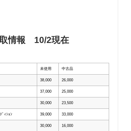
情報 10/2現在
未使用
中古品
38,000
26,000
37,000
25,000
30,000
23,500
ﾃﾞｨｼｮﾝ
39,000
33,000
30,000
16,000