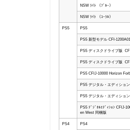
NSW ﾗｲﾄ （ﾌﾞﾙｰ）
NSW ﾗｲﾄ （ｺｰﾗﾙ）
PS5
PS5
PS5 新型モデル CFI-1200A0
PS5 ディスクドライブ版 CFI-
PS5 ディスクドライブ版 CFI-
PS5 CFIJ-10000 Horizon Fo
PS5 デジタル・エディション CF
PS5 デジタル・エディション CF
PS5 ﾃﾞｼﾞﾀﾙｴﾃﾞｨｼｮﾝ CFIJ-100
en West 同梱版
PS4
PS4