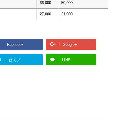
66,000
50,000
27,000
21,000
Facebook
Google+
!
はてブ
LINE