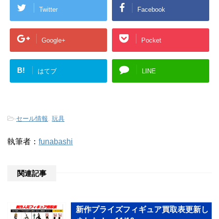
Twitter
Facebook
Google+
Pocket
B!
はてブ
LINE
-
セール情報
,
玩具
執筆者：
funabashi
関連記事
新作プライズフィギュア買取表更新し