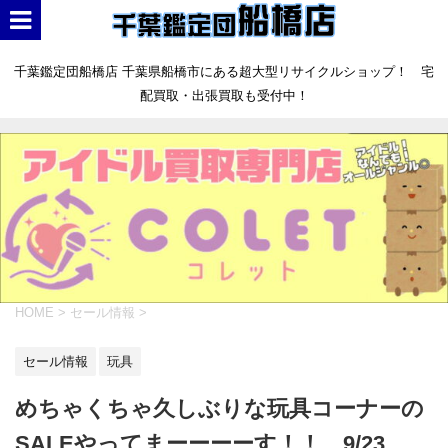
千葉鑑定団船橋店 千葉県船橋市にある超大型リサイクルショップ！ 宅
配買取・出張買取も受付中！
HOME
>
セール情報
>
セール情報
玩具
めちゃくちゃ久しぶりな玩具コーナーの
SALEやってまーーーーす！！ 9/23