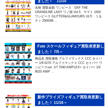
ました！ 11/10
名称 買取金額 ワンピース DXF THE
GRANDLINE LADY ワノ国 Vol.5 ヤマト 1650
ワンピース GLITTER&GLAMOURS ULTI うる
ティ 2000/88 …
Fate スケールフィギュア買取表更新し
ました！ 7/5～
商品名 買取価格 アルファマックス CCC セイバ
ー 1/8 6270 アルファマックス CCC セイバー ワ
ンピースver. 1/7 7040 ANIPLEX+ セイバー 1/6
9020 ANIP …
新作プライズフィギュア買取表更新し
ました！ 11/16～