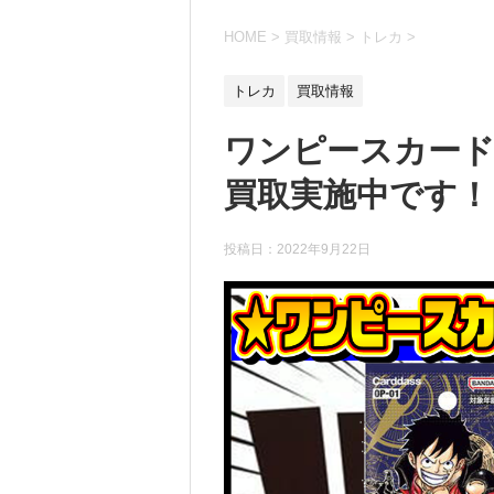
HOME
>
買取情報
>
トレカ
>
トレカ
買取情報
ワンピースカード
買取実施中です！ 
投稿日：
2022年9月22日