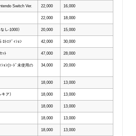
tendo Switch Ver.
22,000
16,000
22,000
18,000
ﾝなし-1000）
20,000
15,000
S ﾛﾄｴﾃﾞｨｼｮﾝ
42,000
30,000
ｾｯﾄ
47,000
28,000
ﾃﾞｨｼｮﾝ(ｺｰﾄﾞ未使用の
34,000
20,000
18,000
13,000
パルキア）
18,000
13,000
18,000
13,000
18,000
13,000
18,000
13,000