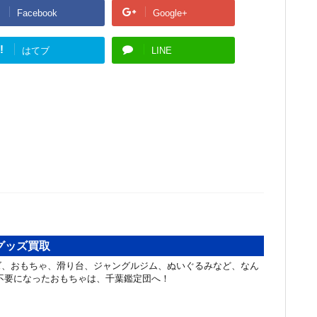
Facebook
Google+
!
はてブ
LINE
グッズ買取
ズ、おもちゃ、滑り台、ジャングルジム、ぬいぐるみなど、なん
不要になったおもちゃは、千葉鑑定団へ！