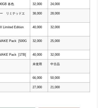
 500GB 各色
32,000
24,000
ウォー リミテッドエ
38,000
28,000
I Limited Edition
40,000
32,000
EMAKE Pack [500G
32,000
25,000
EMAKE Pack [1TB]
40,000
32,000
未使用
中古品
66,000
50,000
27,000
21,000