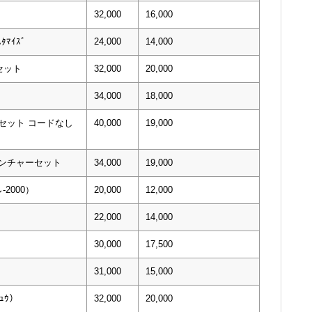
32,000
16,000
ﾀﾏｲｽﾞ
24,000
14,000
セット
32,000
20,000
34,000
18,000
alセット コードなし
40,000
19,000
ベンチャーセット
34,000
19,000
-2000）
20,000
12,000
22,000
14,000
30,000
17,500
31,000
15,000
ﾁｭｳ）
32,000
20,000