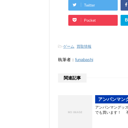
Twitter
B
Pocket
-
ゲーム
,
買取情報
執筆者：
funabashi
関連記事
アンパンマン
アンパンマングッ
でも買います！ 