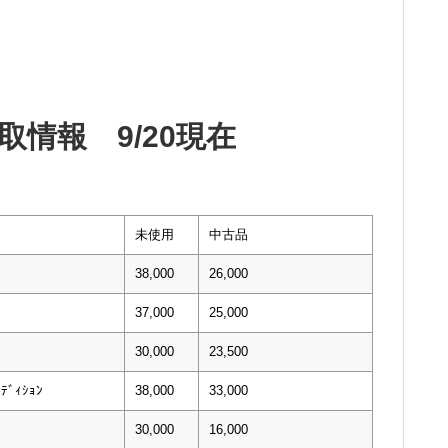
情報 9/20現在
未使用
中古品
38,000
26,000
37,000
25,000
30,000
23,500
ﾃﾞｨｼｮﾝ
38,000
33,000
30,000
16,000