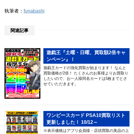
執筆者：
funabashi
関連記事
遊戯王『土曜・日曜、買取額2倍キャ
ンペーン』！
遊戯王カードの強化買取が始まります！ なんと
買取価格が2倍！ たくさんのお客様よりお買取り
したいので、お一人様同名カードは5枚までとさ
せていただきます。
ワンピースカード PSA10買取リスト
更新しました！ 10/12～
※表示価格はアプリ会員様・店頭買取の美品の上