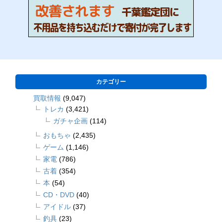
カテゴリー
買取情報
(9,047)
トレカ
(3,421)
ガチャ企画
(114)
おもちゃ
(2,435)
ゲーム
(1,146)
家電
(786)
古着
(354)
本
(54)
CD・DVD
(40)
アイドル
(37)
釣具
(23)