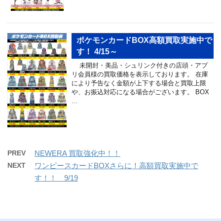
ポケモンカードBOX高額買取実施中で
す！ 4/15～
未開封・美品・シュリンク付きの店頭・アプ
リ会員様の買取価格を表示しております。 在庫
により予告なく金額が上下する場合と買取上限
や、お振込対応になる場合がございます。 BOX
…
PREV
NEWERA 買取強化中！！
NEXT
ワンピースカードBOXさらに！高額買取実施中で
す！！ 9/19