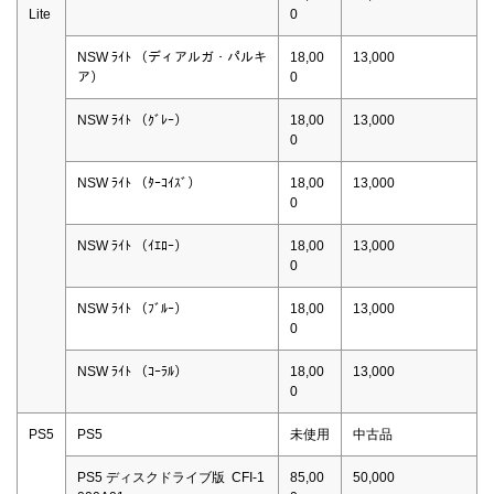
Lite
0
NSW ﾗｲﾄ （ディアルガ・パルキ
18,00
13,000
ア）
0
NSW ﾗｲﾄ （ｸﾞﾚｰ）
18,00
13,000
0
NSW ﾗｲﾄ （ﾀｰｺｲｽﾞ）
18,00
13,000
0
NSW ﾗｲﾄ （ｲｴﾛｰ）
18,00
13,000
0
NSW ﾗｲﾄ （ﾌﾞﾙｰ）
18,00
13,000
0
NSW ﾗｲﾄ （ｺｰﾗﾙ）
18,00
13,000
0
PS5
PS5
未使用
中古品
PS5 ディスクドライブ版 CFI-1
85,00
50,000