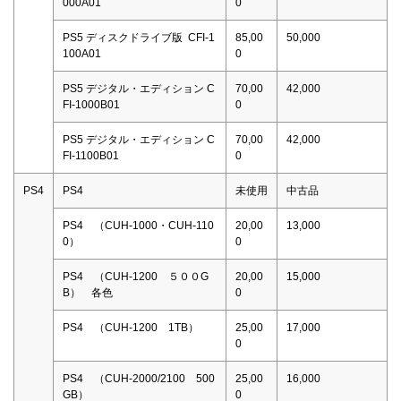
000A01
0
PS5 ディスクドライブ版 CFI-1
85,00
50,000
100A01
0
PS5 デジタル・エディション C
70,00
42,000
FI-1000B01
0
PS5 デジタル・エディション C
70,00
42,000
FI-1100B01
0
PS4
PS4
未使用
中古品
PS4 （CUH-1000・CUH-110
20,00
13,000
0）
0
PS4 （CUH-1200 ５００G
20,00
15,000
B） 各色
0
PS4 （CUH-1200 1TB）
25,00
17,000
0
PS4 （CUH-2000/2100 500
25,00
16,000
GB）
0