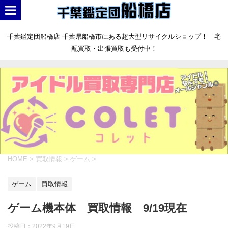
千葉鑑定団船橋店 千葉県船橋市にある超大型リサイクルショップ！ 宅
配買取・出張買取も受付中！
HOME
>
買取情報
>
ゲーム
>
ゲーム
買取情報
ゲーム機本体 買取情報 9/19現在
投稿日：
2022年9月19日