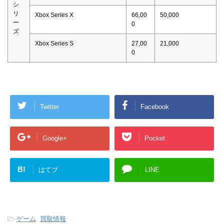
シ
リ
Xbox Series X
66,00
50,000
ー
0
ズ
Xbox Series S
27,00
21,000
0
Twitter
Facebook
Google+
Pocket
B!
はてブ
LINE
-
ゲーム
,
買取情報