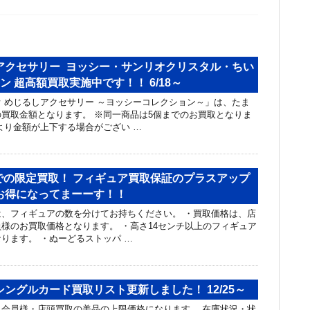
アクセサリー ヨッシー・サンリオクリスタル・ちい
ン 超高額買取実施中です！！ 6/18～
 めじるしアクセサリー ～ヨッシーコレクション～」は、たま
買取金額となります。 ※同一商品は5個までのお買取となりま
より金額が上下する場合がござい …
31までの限定買取！ フィギュア買取保証のプラスアップ
お得になってまーーす！！
、フィギュアの数を分けてお持ちください。 ・買取価格は、店
様のお買取価格となります。 ・高さ14センチ以上のフィギュア
ります。 ・ぬーどるストッパ …
ングルカード買取リスト更新しました！ 12/25～
会員様・店頭買取の美品の上限価格になります。 在庫状況・状