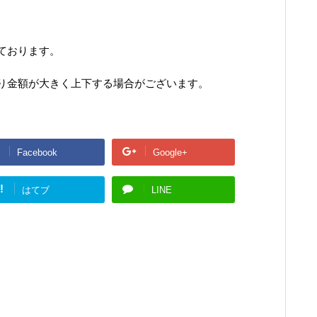
ております。
り金額が大きく上下する場合がございます。
Facebook
Google+
!
はてブ
LINE