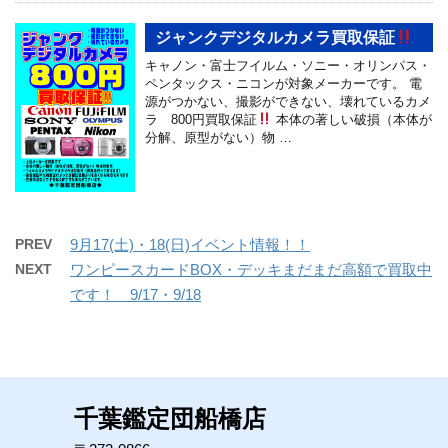
ジャンクデジタルカメラ買取保証
キャノン・富士フイルム・ソニー・オリンパス・
ペンタックス・ニコンが対象メーカーです。 電
源がつかない、撮影ができない、壊れているカメ
ラ 800円買取保証
本体の著しい破損（本体が
分解、原型がない）物 …
PREV
9月17(土)・18(日)イベント情報！！
NEXT
ワンピースカードBOX・デッキまだまだ高額で買取中
です！ 9/17・9/18
千葉鑑定団船橋店