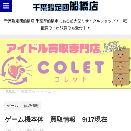
千葉鑑定団船橋店 千葉県船橋市にある超大型リサイクルショップ！ 宅
配買取・出張買取も受付中！
HOME
>
買取情報
>
ゲーム
>
ゲーム
買取情報
ゲーム機本体 買取情報 9/17現在
投稿日：
2022年9月17日