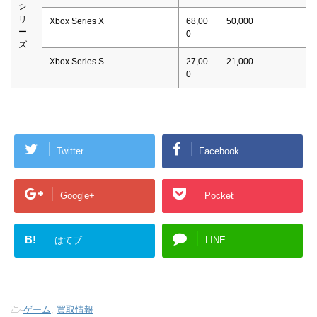
シ
リ
Xbox Series X
68,00
50,000
ー
0
ズ
Xbox Series S
27,00
21,000
0
Twitter
Facebook
Google+
Pocket
B!
はてブ
LINE
-
ゲーム
,
買取情報