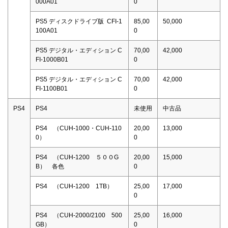
000A01
0
PS5 ディスクドライブ版 CFI-1
85,00
50,000
100A01
0
PS5 デジタル・エディション C
70,00
42,000
FI-1000B01
0
PS5 デジタル・エディション C
70,00
42,000
FI-1100B01
0
PS4
PS4
未使用
中古品
PS4 （CUH-1000・CUH-110
20,00
13,000
0）
0
PS4 （CUH-1200 ５００G
20,00
15,000
B） 各色
0
PS4 （CUH-1200 1TB）
25,00
17,000
0
PS4 （CUH-2000/2100 500
25,00
16,000
GB）
0