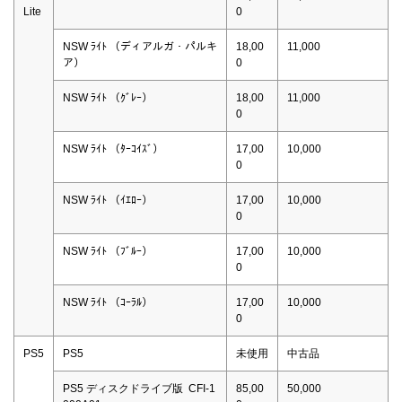
Lite
0
NSW ﾗｲﾄ （ディアルガ・パルキ
18,00
11,000
ア）
0
NSW ﾗｲﾄ （ｸﾞﾚｰ）
18,00
11,000
0
NSW ﾗｲﾄ （ﾀｰｺｲｽﾞ）
17,00
10,000
0
NSW ﾗｲﾄ （ｲｴﾛｰ）
17,00
10,000
0
NSW ﾗｲﾄ （ﾌﾞﾙｰ）
17,00
10,000
0
NSW ﾗｲﾄ （ｺｰﾗﾙ）
17,00
10,000
0
PS5
PS5
未使用
中古品
PS5 ディスクドライブ版 CFI-1
85,00
50,000