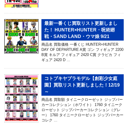
最新一番くじ買取リスト更新しまし
た！ HUNTER×HUNTER・呪術廻
戦・SAND LAND・ウマ娘 9/21
商品名 買取価格 一番くじ HUNTER×HUNTER
DAY OF DEPARTURE A賞 ゴン フィギュア 2200
B賞 キルア フィギュア 2420 C賞 クラピカ フィ
ギュア 2420 D …
コトブキヤプラモデル【創彩少女庭
園】買取リスト更新しました！12/19
～
商品名 買取額 タイニークローゼット ジップパー
カーコレクション（ホワイト） 1760 タイニーク
ローゼット ジップパーカーコレクション（グレ
ー） 1760 タイニークローゼット ジップパーカー
コレク …