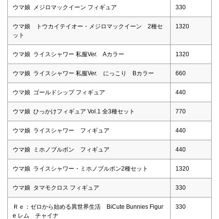
ウマ娘 メジロマックイーン フィギュア
330
ウマ娘 トウカイテイオー・メジロマックイーン 2種セ
1320
ット
ウマ娘 ライスシャワー 私服Ver. Aカラー
1320
ウマ娘 ライスシャワー 私服Ver. にっこり Bカラー
660
ウマ娘 ゴールドシップ フィギュア
440
ウマ娘 ひっかけフィギュア Vol.1 全3種セット
770
ウマ娘 ライスシャワー フィギュア
440
ウマ娘 ミホノブルボン フィギュア
440
ウマ娘 ライスシャワー・ミホノブルボン2種セット
1320
ウマ娘 タマモクロス フィギュア
330
Ｒｅ：ゼロから始める異世界生活 BiCute Bunnies Figur
330
e レム チャイナ