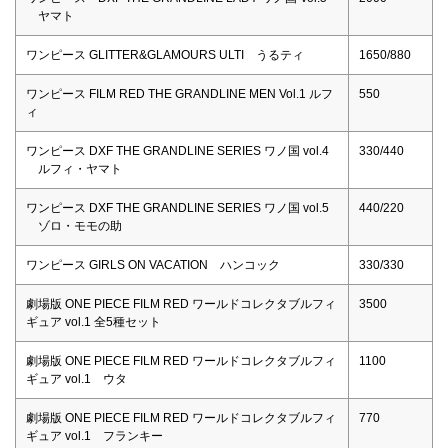
ヤマト
ワンピース GLITTER&GLAMOURS ULTI うるティ
1650/880
ワンピース FILM RED THE GRANDLINE MEN Vol.1 ルフ
550
ィ
ワンピース DXF THE GRANDLINE SERIES ワノ国 vol.4
330/440
ルフィ・ヤマト
ワンピース DXF THE GRANDLINE SERIES ワノ国 vol.5
440/220
ゾロ・モモの助
ワンピース GIRLS ON VACATION ハンコック
330/330
劇場版 ONE PIECE FILM RED ワールドコレクタブルフィ
3500
ギュア vol.1 全5種セット
劇場版 ONE PIECE FILM RED ワールドコレクタブルフィ
1100
ギュア vol.1 ウタ
劇場版 ONE PIECE FILM RED ワールドコレクタブルフィ
770
ギュア vol.1 フランキー