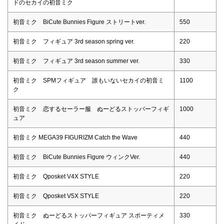
ドのセカイの初音ミク
初音ミク BiCute Bunnies Figure ストリートver.
550
初音ミク フィギュア 3rd season spring ver.
220
初音ミク フィギュア 3rd season summer ver.
330
初音ミク SPMフィギュア 誰もいないセカイの初音ミ
1100
ク
初音ミク 恋するセーラー服 ぬーどるストッパーフィギ
1000
ュア
初音ミク MEGA39 FIGURIZM Catch the Wave
440
初音ミク BiCute Bunnies Figure ウィンクVer.
440
初音ミク Qposket V4X STYLE
220
初音ミク Qposket V5X STYLE
220
初音ミク ぬーどるストッパーフィギュア スポーティメ
330