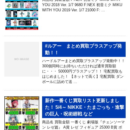
YOU 2018 Ver. 1/7 9680 F:NEX 初音ミク MIKU
WITH YOU 2019 Ver. 1/7 21000 F: …
#ルアー まとめ買取プラスアップ発
動！！
ハードルアーまとめ買取プラスアップ発動中！！
300個同時にお持ちいただければ通常買取額
に・・・ 50000円プラスアップ！！ 宅配買取も
はじめました！ 【ネットで高く】宅配買取 ダン
ボールに詰めて送 …
新作一番くじ買取リスト更新しまし
た！ 5/4～ NIKKE・たまごっち・進撃
の巨人・呪術廻戦 など
商品名 買取金額 一番くじ 劇場版『チェンソーマ
ン レゼ篇』 A賞 レゼ フィギュア 25300 B賞 ボ