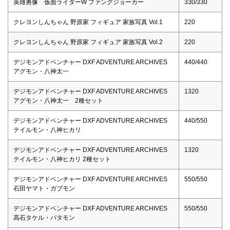
英雄勇像 仮面ライダーW ファングジョーカー
330/330
クレヨンしんちゃん 野原家 フィギュア 家族写真 Vol.1
220
クレヨンしんちゃん 野原家 フィギュア 家族写真 Vol.2
220
デジモンアドベンチャー DXF ADVENTURE ARCHIVES
440/440
アグモン・八神太一
デジモンアドベンチャー DXF ADVENTURE ARCHIVES
1320
アグモン・八神太一 2種セット
デジモンアドベンチャー DXF ADVENTURE ARCHIVES
440/550
テイルモン・八神ヒカリ
デジモンアドベンチャー DXF ADVENTURE ARCHIVES
1320
テイルモン・八神ヒカリ 2種セット
デジモンアドベンチャー DXF ADVENTURE ARCHIVES
550/550
石田ヤマト・ガブモン
デジモンアドベンチャー DXF ADVENTURE ARCHIVES
550/550
高石タケル・パタモン