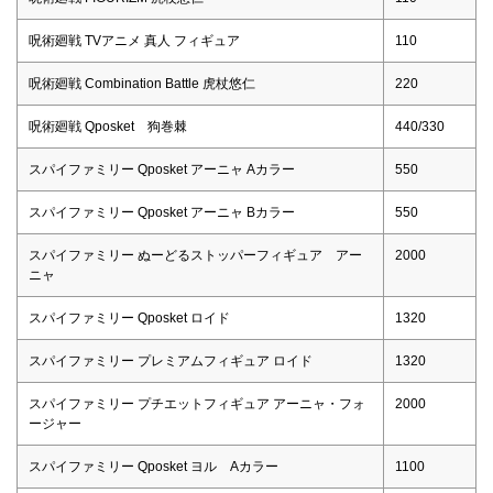
呪術廻戦 TVアニメ 真人 フィギュア
110
呪術廻戦 Combination Battle 虎杖悠仁
220
呪術廻戦 Qposket 狗巻棘
440/330
スパイファミリー Qposket アーニャ Aカラー
550
スパイファミリー Qposket アーニャ Bカラー
550
スパイファミリー ぬーどるストッパーフィギュア アー
2000
ニャ
スパイファミリー Qposket ロイド
1320
スパイファミリー プレミアムフィギュア ロイド
1320
スパイファミリー プチエットフィギュア アーニャ・フォ
2000
ージャー
スパイファミリー Qposket ヨル Aカラー
1100