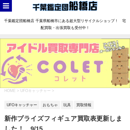
千葉鑑定団船橋店 千葉県船橋市にある超大型リサイクルショップ！ 宅
配買取・出張買取も受付中！
HOME
>
UFOキャッチャー
>
UFOキャッチャー
おもちゃ
玩具
買取情報
新作プライズフィギュア買取表更新しま
した！ 9/15