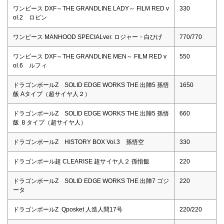
ワンピース DXF～THE GRANDLINE LADY～ FILM RED v
330
ol.2 ロビン
ワンピース MANHOOD SPECIALver. ロジャー・白ひげ
770/770
ワンピース DXF～THE GRANDLINE MEN～ FILM RED v
550
ol.6 ルフィ
ドラゴンボールZ SOLID EDGE WORKS THE 出陣5 孫悟
1650
飯 Aタイプ（超サイヤ人２）
ドラゴンボールZ SOLID EDGE WORKS THE 出陣5 孫悟
660
飯 Ｂタイプ（超サイヤ人）
ドラゴンボールZ HISTORY BOX Vol.3 孫悟空
330
ドラゴンボール超 CLEARISE 超サイヤ人２ 孫悟飯
220
ドラゴンボールZ SOLID EDGE WORKS THE 出陣7 ゴジ
220
ータ
ドラゴンボールZ Qposket 人造人間17号
220/220