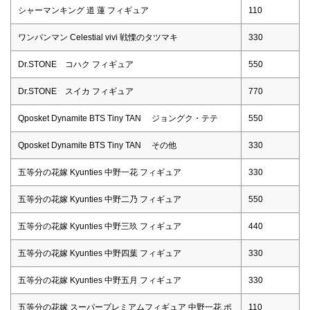
シャーマンキング 道 蓮 フィギュア
110
ワンパンマン Celestial vivi 戦慄のタツマキ
330
Dr.STONE コハク フィギュア
550
Dr.STONE スイカ フィギュア
770
Qposket Dynamite BTS Tiny TAN ジョングク・テテ
550
Qposket Dynamite BTS Tiny TAN その他
330
五等分の花嫁 Kyunties 中野一花 フィギュア
330
五等分の花嫁 Kyunties 中野二乃 フィギュア
550
五等分の花嫁 Kyunties 中野三玖 フィギュア
440
五等分の花嫁 Kyunties 中野四葉 フィギュア
330
五等分の花嫁 Kyunties 中野五月 フィギュア
330
五等分の花嫁 スーパープレミアムフィギュア 中野一花 ポ
110