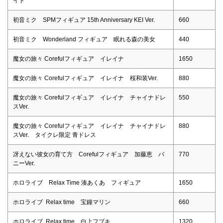
イド
初音ミク SPMフィギュア 15th Anniversary KEI Ver.
660
初音ミク Wonderland フィギュア 眠れる森の美女
440
魔女の旅々 Corefulフィギュア イレイナ
1650
魔女の旅々 Corefulフィギュア イレイナ 桜和装Ver.
880
魔女の旅々 Corefulフィギュア イレイナ チャイナドレ
550
スVer.
魔女の旅々 Corefulフィギュア イレイナ チャイナドレ
880
スVer. タイクレ限定 青ドレス
冴えない彼女の育て方 Corefulフィギュア 加藤恵 バ
770
ニーVer.
ホロライブ Relax Time 湊あくあ フィギュア
1650
ホロライブ Relax time 宝鐘マリン
660
ホロライブ Relax time 白上フブキ
1320