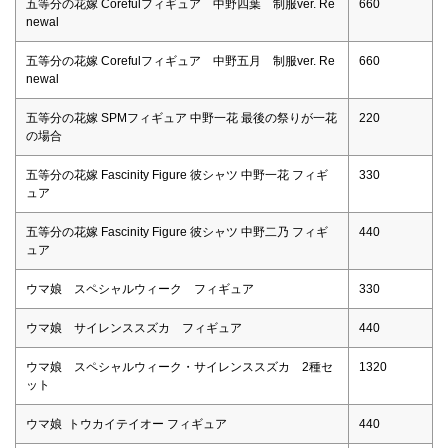
五等分の花嫁 Corefulフィギュア 中野四葉 制服ver. Re
660
newal
五等分の花嫁 Corefulフィギュア 中野五月 制服ver. Re
660
newal
五等分の花嫁 SPMフィギュア 中野一花 最後の祭りが一花
220
の場合
五等分の花嫁 Fascinity Figure 彼シャツ 中野一花 フィギ
330
ュア
五等分の花嫁 Fascinity Figure 彼シャツ 中野二乃 フィギ
440
ュア
ウマ娘 スペシャルウィーク フィギュア
330
ウマ娘 サイレンススズカ フィギュア
440
ウマ娘 スペシャルウィーク・サイレンススズカ 2種セ
1320
ット
ウマ娘 トウカイテイオー フィギュア
440