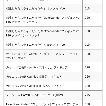
転生したらスライムだった件 シオン メイドVer.
110
転生したらスライムだった件 Otherworlder フィギュア vo
220
l.15 ヒナタ・ラファエル
転生したらスライムだった件 Otherworlder フィギュア vo
330
l.16 クレイマン・ベレッタ
転生したらスライムだった件 シュナ メイドVer.
110
オーバーロード Corefulフィギュア アルベド ニット
1000
ワンピースVer.
カッコウの許嫁 Kyunties 天野エリカ フィギュア
220
カッコウの許嫁 Kyunties 海野幸 フィギュア
220
カッコウの許嫁 Kyunties 瀬川ひろ フィギュア
220
ノーゲーム Corefulフィギュア 白 制服Ver.
2750
Fate Grand Order SSSサーヴァントフィギュア アーチャ
330