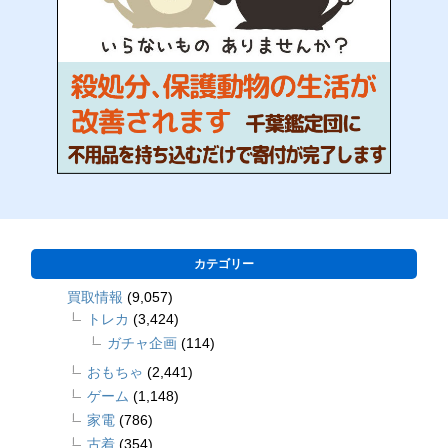
カテゴリー
買取情報
(9,057)
トレカ
(3,424)
ガチャ企画
(114)
おもちゃ
(2,441)
ゲーム
(1,148)
家電
(786)
古着
(354)