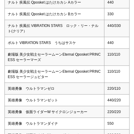
ナルト 疾風伝 Qposket はたけカカシ Aカラー
440
ナルト 疾風伝 Qposket はたけカカシ Bカラー
330
ナルト 疾風伝 VIBRATION STARS ロック・リー・ナル
440/330
ト(クリア）
ボルト VIBRATION STARS うちはサスケ
440
劇場版 美少女戦士セーラームーンEternal Qposket PRINC
110/110
ESS セーラーマーズ
劇場版 美少女戦士セーラームーンEternal Qposket PRINC
110/110
ESS セーラージュピター
英雄勇像 ウルトラマンゼロ
220/110
英雄勇像 ウルトラマンゼット
440/220
英雄勇像 仮面ライダーW サイクロンジョーカー
220/220
英雄勇像 ウルトラマンダイナ
550