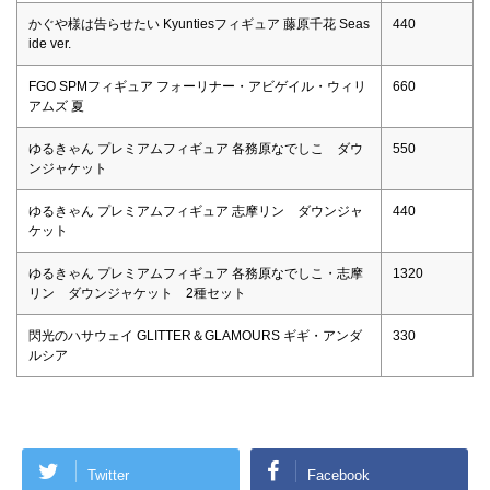
かぐや様は告らせたい Kyuntiesフィギュア 藤原千花 Seas
440
ide ver.
FGO SPMフィギュア フォーリナー・アビゲイル・ウィリ
660
アムズ 夏
ゆるきゃん プレミアムフィギュア 各務原なでしこ ダウ
550
ンジャケット
ゆるきゃん プレミアムフィギュア 志摩リン ダウンジャ
440
ケット
ゆるきゃん プレミアムフィギュア 各務原なでしこ・志摩
1320
リン ダウンジャケット 2種セット
閃光のハサウェイ GLITTER＆GLAMOURS ギギ・アンダ
330
ルシア
Twitter
Facebook