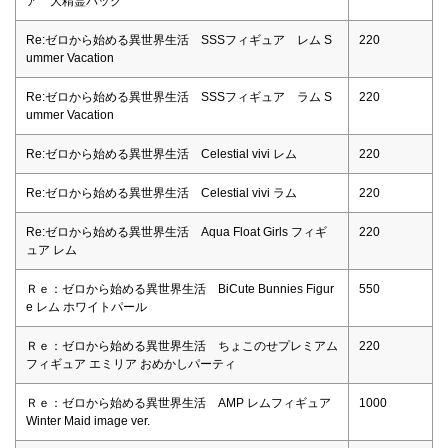
ア 大精霊パック
Re:ゼロから始める異世界生活 SSSフィギュア レム S
220
ummer Vacation
Re:ゼロから始める異世界生活 SSSフィギュア ラム S
220
ummer Vacation
Re:ゼロから始める異世界生活 Celestial vivi レム
220
Re:ゼロから始める異世界生活 Celestial vivi ラム
220
Re:ゼロから始める異世界生活 Aqua Float Girls フィギ
220
ュア レム
Ｒｅ：ゼロから始める異世界生活 BiCute Bunnies Figur
550
e レム ホワイトパール
Ｒｅ：ゼロから始める異世界生活 ちょこのせプレミアム
220
フィギュア エミリア おめかしパーティ
Ｒｅ：ゼロから始める異世界生活 AMP レムフィギュア
1000
Winter Maid image ver.