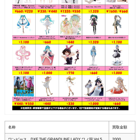
名称
買取金額
ワンピース DXF THE GRANDLINE LADY ワノ国 Vol.5
2000