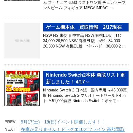
ム フィギュア 6380 ラストワン賞 チェンソーマ
ン＆ビーム フィギュア MEGAIMPAC …
ゲーム機本体 買取情報 2/17現在
NSW NS 未使用 中古品 NSW 有機EL版 ﾈｵﾝ
34,000 26,500 NSW 有機EL版 ﾎﾜｲﾄ 34,000
26,500 NSW 有機EL版 ﾏｲﾆﾝﾃﾝﾄﾞｰ 30,000 2 …
Nintendo Switch2本体 買取リスト更
新しました！ 4/17～
Nintendo Switch 2 日本語・国内専用 ￥43,000買
取 Nintendo Switch 2 マリオカートワールドセッ
ト ￥51,000買取 Nintendo Switch 2 ポケモ …
PREV
9月17(土)・18(日)イベント開催します！！
NEXT
在庫が足りません！ドラクエ10オフライン 高額買取