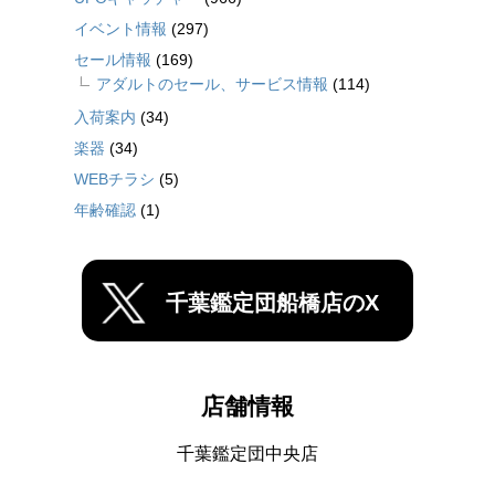
イベント情報
(297)
セール情報
(169)
アダルトのセール、サービス情報
(114)
入荷案内
(34)
楽器
(34)
WEBチラシ
(5)
年齢確認
(1)
千葉鑑定団船橋店のX
店舗情報
千葉鑑定団中央店