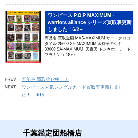
ワンピース P.O.P MAXIMUM・
warriors alliance シリーズ買取表更新
しました！6/2～
商品名 買取金額 MAS-MAXIMUM サー・クロコ
ダイル 28600 SE-MAXIMUM 金獅子のシキ
33000 SA-MAXIMUM 天夜叉 ドンキホーテ・ド
フラミンゴ 1870 …
PREV
万年筆 買取強化中！！
NEXT
ワンピース人気シングルカード買取表更新しまし
た！ 9/15
千葉鑑定団船橋店