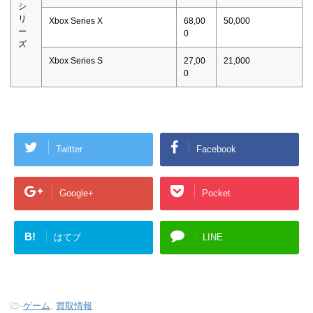
シ
リ
Xbox Series X
68,00
50,000
ー
0
ズ
Xbox Series S
27,00
21,000
0
Twitter
Facebook
Google+
Pocket
B!
はてブ
LINE
-
ゲーム
,
買取情報