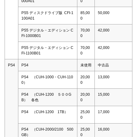
000A01
0
PS5 ディスクドライブ版 CFI-1
85,00
50,000
100A01
0
PS5 デジタル・エディション C
70,00
42,000
FI-1000B01
0
PS5 デジタル・エディション C
70,00
42,000
FI-1100B01
0
PS4
PS4
未使用
中古品
PS4 （CUH-1000・CUH-110
20,00
13,000
0）
0
PS4 （CUH-1200 ５００G
20,00
15,000
B） 各色
0
PS4 （CUH-1200 1TB）
25,00
17,000
0
PS4 （CUH-2000/2100 500
25,00
16,000
GB）
0