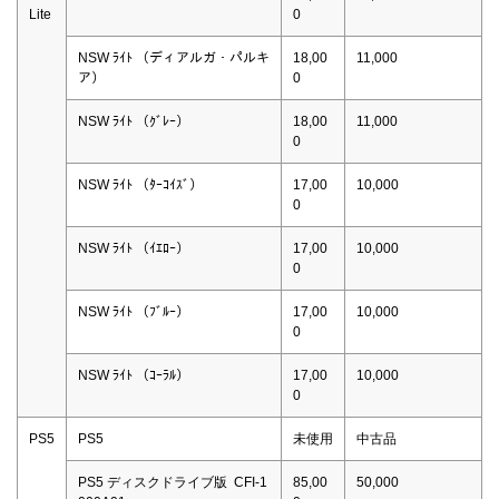
Lite
0
NSW ﾗｲﾄ （ディアルガ・パルキ
18,00
11,000
ア）
0
NSW ﾗｲﾄ （ｸﾞﾚｰ）
18,00
11,000
0
NSW ﾗｲﾄ （ﾀｰｺｲｽﾞ）
17,00
10,000
0
NSW ﾗｲﾄ （ｲｴﾛｰ）
17,00
10,000
0
NSW ﾗｲﾄ （ﾌﾞﾙｰ）
17,00
10,000
0
NSW ﾗｲﾄ （ｺｰﾗﾙ）
17,00
10,000
0
PS5
PS5
未使用
中古品
PS5 ディスクドライブ版 CFI-1
85,00
50,000