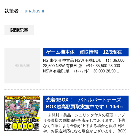
執筆者：
funabashi
関連記事
ゲーム機本体 買取情報 12/5現在
NS 未使用 中古品 NSW 有機EL版 ﾈｵﾝ 36,000
28,500 NSW 有機EL版 ﾎﾜｲﾄ 35,500 28,000
NSW 有機EL版 ﾏｲﾆﾝﾃﾝﾄﾞｰ 36,000 28,50 …
先着3BOX！ バトルパートナーズ
BOX超高額買取実施中です！ 10/6～
未開封・美品・シュリンク付きの店頭・アプ
リ会員様の買取価格を表示しております。 予告
なく在庫により金額が上下する場合と買取上限
や、お振込対応になる場合がございます。 BOX