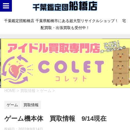
千葉鑑定団船橋店 千葉県船橋市にある超大型リサイクルショップ！ 宅
配買取・出張買取も受付中！
HOME
>
買取情報
>
ゲーム
>
ゲーム
買取情報
ゲーム機本体 買取情報 9/14現在
投稿日：
2022年9月14日