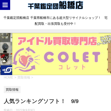
千葉鑑定団船橋店 千葉県船橋市にある超大型リサイクルショップ！ 宅
配買取・出張買取も受付中！
HOME
>
買取情報
>
買取情報
人気ランキングソフト！ 9/9
投稿日：
2022年9月9日