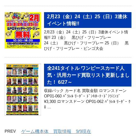
2月23（金）24（土）25（日）3連休
イベント情報!!
2月23（金）24（土）25（日）3連休イベント情
報!! 23（金） 黒ひげ・フリープレー
24（土） 黒ひげ・フリープレー 25（日） 黒
ひげ・フリープレー・ビンゴ大会
全241タイトル ワンピースカード人
気・汎用カード買取リスト更新しまし
た！ 6/27～
収録パック カード名 買取金額 ロマンスドーン
OP01-060 ﾊﾟﾗﾚﾙ ﾘｰﾀﾞｰ ﾄﾞﾝｷﾎｰﾃ･ﾄﾞﾌﾗﾐﾝｺﾞ
¥3,300 ロマンスドーン OP01-062 ﾊﾟﾗﾚﾙ ﾘｰﾀﾞｰ ｸ
ﾛ …
PREV
ゲーム機本体 買取情報 9/9現在