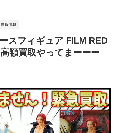
買取情報
スフィギュア FILM RED
高額買取やってまーーー