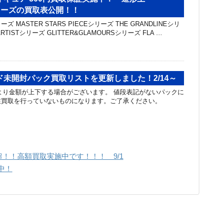
aシリーズの買取表公開！！
 MASTER STARS PIECEシリーズ THE GRANDLINEシリ
RTISTシリーズ GLITTER&GLAMOURSシリーズ FLA …
未開封パック買取リストを更新しました！2/14～
り金額が上下する場合がございます。 値段表記がないパックに
在買取を行っていないものになります。ご了承ください。
！！高額買取実施中です！！！ 9/1
中！