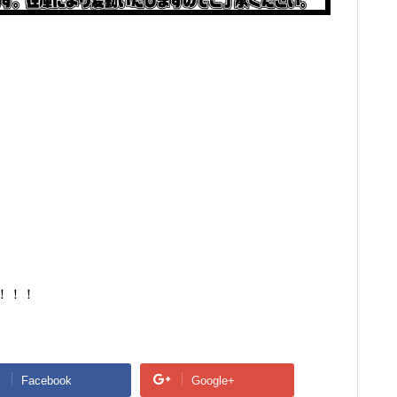
！！！
Facebook
Google+