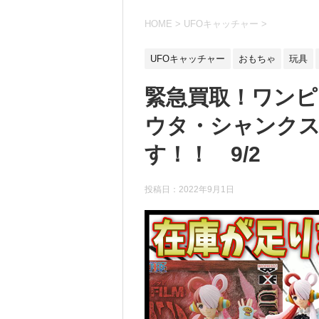
HOME
>
UFOキャッチャー
>
UFOキャッチャー
おもちゃ
玩具
緊急買取！ワンピー
ウタ・シャンクス
す！！ 9/2
投稿日：
2022年9月1日