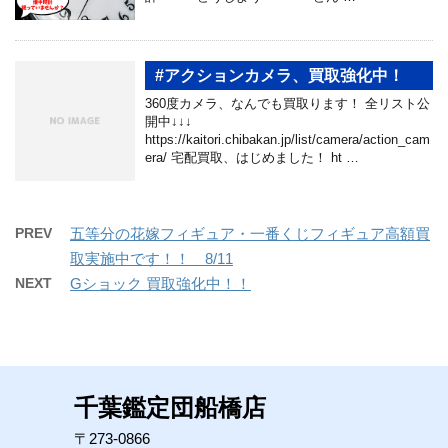
#アクションカメラ、買取強化中！
360度カメラ、なんでも買取ります！ 全リスト公
開中↓↓↓
https://kaitori.chibakan.jp/list/camera/action_cam
era/ 宅配買取、はじめました！ ht …
PREV
五等分の花嫁フィギュア・一番くじフィギュア高額買
取実施中です！！ 8/11
NEXT
Gショック 買取強化中！！
千葉鑑定団船橋店
〒273-0866