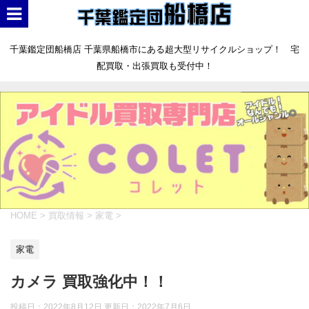
千葉鑑定団船橋店 千葉県船橋市にある超大型リサイクルショップ！ 宅
配買取・出張買取も受付中！
HOME
>
買取情報
>
家電
>
家電
カメラ 買取強化中！！
投稿日：2022年8月12日 更新日：
2022年7月6日