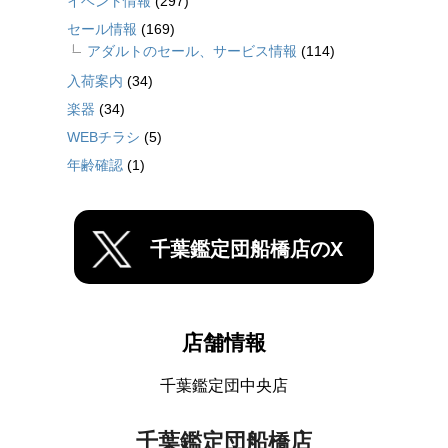
イベント情報
(297)
セール情報
(169)
アダルトのセール、サービス情報
(114)
入荷案内
(34)
楽器
(34)
WEBチラシ
(5)
年齢確認
(1)
千葉鑑定団船橋店のX
店舗情報
千葉鑑定団中央店
千葉鑑定団船橋店