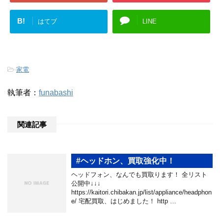
B!
はてブ
LINE
-
家電
執筆者：
funabashi
関連記事
#ヘッドホン、買取強化中！
ヘッドフォン、なんでも買取ります！ 全リスト
公開中↓↓↓
https://kaitori.chibakan.jp/list/appliance/headphon
e/ 宅配買取、はじめました！ http …