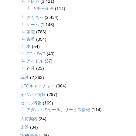
トレカ
(3,421)
ガチャ企画
(114)
おもちゃ
(2,434)
ゲーム
(1,146)
家電
(786)
古着
(354)
本
(54)
CD・DVD
(40)
アイドル
(37)
釣具
(23)
玩具
(2,263)
UFOキャッチャー
(964)
イベント情報
(297)
セール情報
(169)
アダルトのセール、サービス情報
(114)
入荷案内
(34)
楽器
(34)
WEBチラシ
(5)