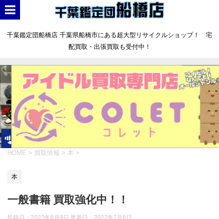
千葉鑑定団船橋店 千葉県船橋市にある超大型リサイクルショップ！ 宅
配買取・出張買取も受付中！
HOME
>
買取情報
>
本
>
本
一般書籍 買取強化中！！
投稿日：2022年8月9日 更新日：
2022年7月6日