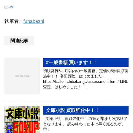
-
本
執筆者：
funabashi
関連記事
#一般書籍 買います！！
初版発行3ヶ月以内の一般書籍、定価の5割買取実
施中！！ 宅配買取、はじめました！
https://kaitori.chibakan.jp/assessment-form/ LINE
査定、はじめました！ …
文庫小説 買取強化中！！
文庫小説、買取強化中！ 在庫が集まり次第終了
となります。 読み終わった本は早く売るのが、
◎！