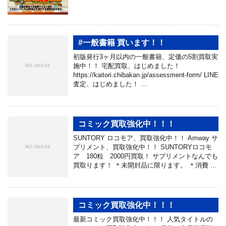
#一般書籍 買います！！
初版発行3ヶ月以内の一般書籍、定価の5割買取実
施中！！ 宅配買取、はじめました！
https://kaitori.chibakan.jp/assessment-form/ LINE
査定、はじめました！ …
コミック買取強化中！！！
SUNTORY ロコモア、買取強化中！！ Amway サ
プリメント、買取強化中！！ SUNTORYロコモ
ア 180粒 2000円買取！ サプリメントなんでも
買取ります！ ＊未開封品に限ります。 ＊消費 …
コミック買取強化中！！！
最新コミック買取強化中！！！ 人気タイトルの