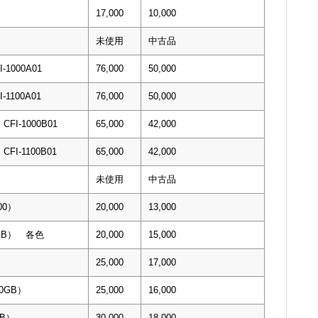
17,000
10,000
未使用
中古品
1000A01
76,000
50,000
1100A01
76,000
50,000
I-1000B01
65,000
42,000
I-1100B01
65,000
42,000
未使用
中古品
00）
20,000
13,000
０GB） 各色
20,000
15,000
25,000
17,000
00GB）
25,000
16,000
TB）
30,000
18,000