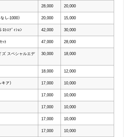
28,000
20,000
ﾝなし-1000）
20,000
15,000
S ﾛﾄｴﾃﾞｨｼｮﾝ
42,000
30,000
ｾｯﾄ
47,000
28,000
イズ スペシャルエデ
30,000
18,000
18,000
12,000
パルキア）
17,000
10,000
17,000
10,000
17,000
10,000
17,000
10,000
17,000
10,000