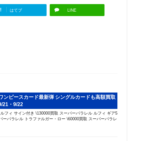
!
はてブ
LINE
 ワンピースカード最新弾 シングルカードも高額買取
21・9/22
レル ルフィ サイン付き \130000買取 スーパーパラレル ルフィ ギア5
スーパーパラレル トラファルガー・ロー \60000買取 スーパーパラレ