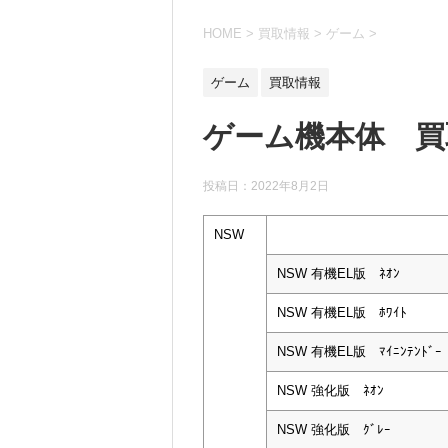
HOME
>
買取情報
>
ゲーム
>
ゲーム
買取情報
ゲーム機本体 買
投稿日：
2022年8月2日
NSW
NSW 有機EL版 ﾈｵﾝ
NSW 有機EL版 ﾎﾜｲﾄ
NSW 有機EL版 ﾏｲﾆﾝﾃﾝﾄﾞｰ
NSW 強化版 ﾈｵﾝ
NSW 強化版 ｸﾞﾚｰ