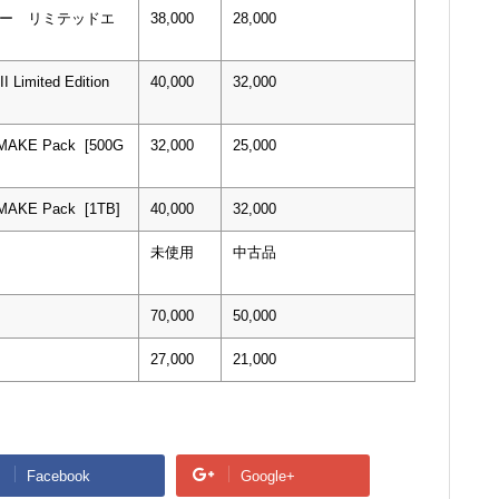
ウォー リミテッドエ
38,000
28,000
I Limited Edition
40,000
32,000
EMAKE Pack [500G
32,000
25,000
EMAKE Pack [1TB]
40,000
32,000
未使用
中古品
70,000
50,000
27,000
21,000
Facebook
Google+