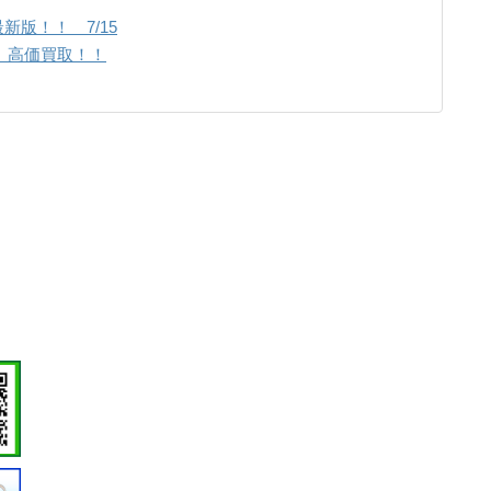
新版！！ 7/15
1 高価買取！！