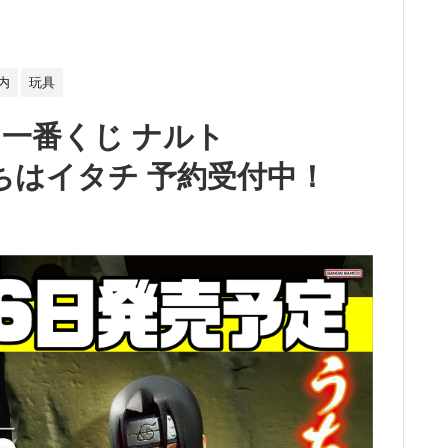
内
玩具
一番くじ ナルト
 うちはイタチ 予約受付中！