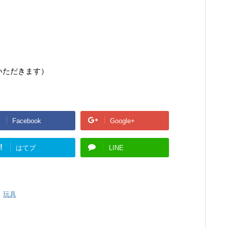
。
いただきます）
Facebook
Google+
!
はてブ
LINE
,
玩具