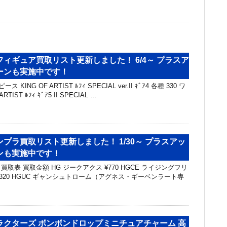
ィギュア買取リスト更新しました！ 6/4～ プラスア
ーンも実施中です！
KING OF ARTIST ﾙﾌｨ SPECIAL ver.II ｷﾞｱ4 各種 330 ワ
TIST ﾙﾌｨ ｷﾞｱ5 II SPECIAL …
プラ買取リスト更新しました！ 1/30～ プラスアッ
ンも実施中です！
取表 買取金額 HG ジークアクス ¥770 HGCE ライジングフリ
,320 HGUC ギャンシュトローム（アグネス・ギーベンラート専
ラクターズ ボンボンドロップミニチュアチャーム 高