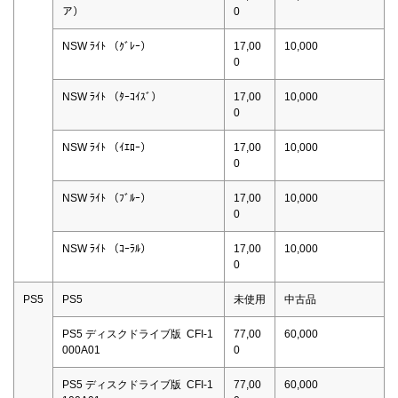
ア）
0
NSW ﾗｲﾄ （ｸﾞﾚｰ）
17,00
10,000
0
NSW ﾗｲﾄ （ﾀｰｺｲｽﾞ）
17,00
10,000
0
NSW ﾗｲﾄ （ｲｴﾛｰ）
17,00
10,000
0
NSW ﾗｲﾄ （ﾌﾞﾙｰ）
17,00
10,000
0
NSW ﾗｲﾄ （ｺｰﾗﾙ）
17,00
10,000
0
PS5
PS5
未使用
中古品
PS5 ディスクドライブ版 CFI-1
77,00
60,000
000A01
0
PS5 ディスクドライブ版 CFI-1
77,00
60,000