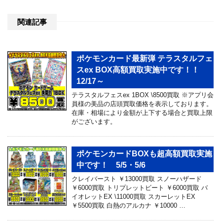
関連記事
ポケモンカード最新弾 テラスタルフェ
スex BOX高額買取実施中です！！
12/17～
テラスタルフェスex 1BOX \8500買取 ※アプリ会
員様の美品の店頭買取価格を表示しております。
在庫・相場により金額が上下する場合と買取上限
がございます。
ポケモンカードBOXも超高額買取実施
中です！ 5/5・5/6
クレイバースト ￥13000買取 スノーハザード
￥6000買取 トリプレットビート ￥6000買取 バ
イオレットEX \11000買取 スカーレットEX
￥5500買取 白熱のアルカナ ￥10000 …