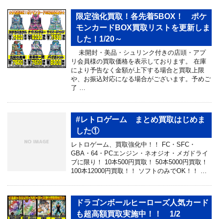
限定強化買取！各先着5BOX！ ポケ
モンカードBOX買取リストを更新しま
した！1/20～
未開封・美品・シュリンク付きの店頭・アプ
リ会員様の買取価格を表示しております。 在庫
により予告なく金額が上下する場合と買取上限
や、お振込対応になる場合がございます。予めご
了 …
#レトロゲーム まとめ買取はじめま
した①
レトロゲーム、買取強化中！！ FC・SFC・
GBA・64・PCエンジン・ネオジオ・メガドライ
ブに限り！ 10本500円買取！ 50本5000円買取！
100本12000円買取！！ ソフトのみでOK！！ …
ドラゴンボールヒーローズ人気カード
も超高額買取実施中！！ 1/2