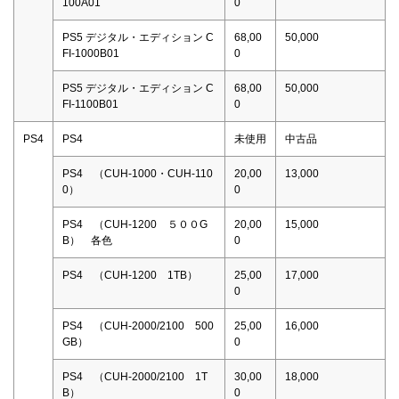
100A01
0
PS5 デジタル・エディション C
68,00
50,000
FI-1000B01
0
PS5 デジタル・エディション C
68,00
50,000
FI-1100B01
0
PS4
PS4
未使用
中古品
PS4 （CUH-1000・CUH-110
20,00
13,000
0）
0
PS4 （CUH-1200 ５００G
20,00
15,000
B） 各色
0
PS4 （CUH-1200 1TB）
25,00
17,000
0
PS4 （CUH-2000/2100 500
25,00
16,000
GB）
0
PS4 （CUH-2000/2100 1T
30,00
18,000
B）
0