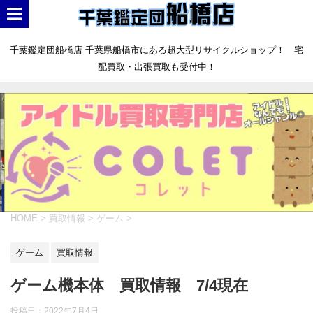
千葉鑑定団船橋店 千葉県船橋市にある超大型リサイクルショップ！ 宅
配買取・出張買取も受付中！
HOME
>
買取情報
>
ゲーム
>
ゲーム
買取情報
ゲーム機本体 買取情報 7/4現在
投稿日：
2022年7月4日