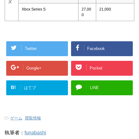
ズ
Xbox Series S
27,00
21,000
0
Twitter
Facebook
Google+
Pocket
B!
はてブ
LINE
-
ゲーム
,
買取情報
執筆者：
funabashi