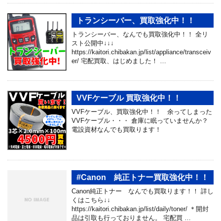
トランシーバー、買取強化中！！
トランシーバー、なんでも買取強化中！！ 全リ
スト公開中↓↓↓
https://kaitori.chibakan.jp/list/appliance/transceiv
er/ 宅配買取、はじめました！ …
VVFケーブル 買取強化中！！
VVFケーブル、買取強化中！！ 余ってしまった
VVFケーブル・・・ 倉庫に眠っていませんか？
電設資材なんでも買取ります！
#Canon 純正トナー買取強化中！！
Canon純正トナー なんでも買取ります！！ 詳し
くはこちら↓↓
https://kaitori.chibakan.jp/list/daily/toner/ ＊開封
品は引取も行っておりません。 宅配買 …