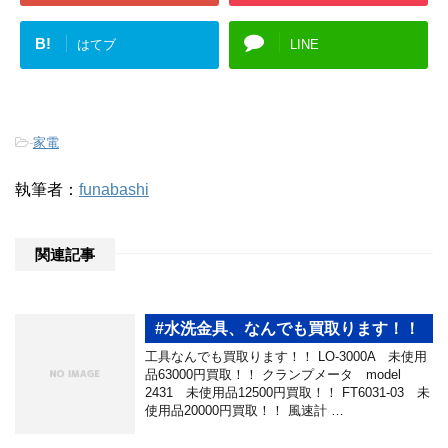
B!
はてブ
LINE
-
家電
執筆者：
funabashi
関連記事
#水洗金具、なんでも買取ります！！
工具なんでも買取ります！！ LO-3000A 未使用
品63000円買取！！ クランプメータ model
2431 未使用品12500円買取！！ FT6031-03 未
使用品20000円買取！！ 風速計 …