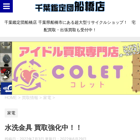
千葉鑑定団船橋店 千葉県船橋市にある超大型リサイクルショップ！ 宅
配買取・出張買取も受付中！
HOME
>
買取情報
>
家電
>
家電
水洗金具 買取強化中！！
投稿日：2022年7月3日 更新日：
2022年6月29日