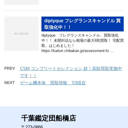
diptyque フレグランスキャンドル 買
取強化中！！
diptyque フレグランスキャンドル、買取強化
中！！ 未開封品なら相場の最大6割買取！ 宅配買
取、はじめました！
https://kaitori.chibakan.jp/assessment-fo …
PREV
CSM コンプリートセレクション 超！高額買取実施中
です！！
NEXT
ゲーム機本体 買取情報 7/3現在
千葉鑑定団船橋店
〒273-0866