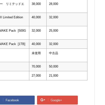
ウォー リミテッドエ
38,000
28,000
I Limited Edition
40,000
32,000
EMAKE Pack [500G
32,000
25,000
EMAKE Pack [1TB]
40,000
32,000
未使用
中古品
70,000
50,000
27,000
21,000
Facebook
Google+