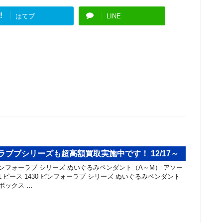
!
はてブ
LINE
ラブブシリーズも超高額買取実施中です！ 12/17～
ピンフォーラブ シリーズ ぬいぐるみペンダント（A～M） アソー
0 １ピース 1430 ピンフォーラブ シリーズ ぬいぐるみペンダント
ボックス …