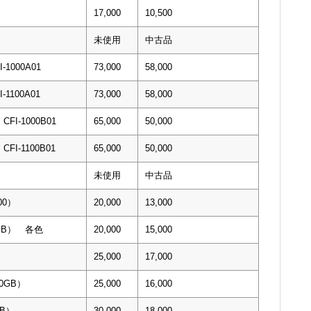
17,000
10,500
未使用
中古品
1000A01
73,000
58,000
1100A01
73,000
58,000
I-1000B01
65,000
50,000
I-1100B01
65,000
50,000
未使用
中古品
00）
20,000
13,000
０GB） 各色
20,000
15,000
25,000
17,000
00GB）
25,000
16,000
TB）
30,000
18,000