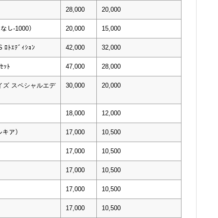
28,000
20,000
ﾝなし-1000）
20,000
15,000
S ﾛﾄｴﾃﾞｨｼｮﾝ
42,000
32,000
ｾｯﾄ
47,000
28,000
イズ スペシャルエデ
30,000
20,000
18,000
12,000
パルキア）
17,000
10,500
17,000
10,500
17,000
10,500
17,000
10,500
17,000
10,500