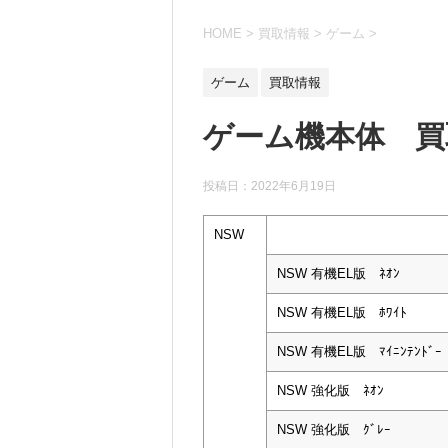
HOME
>
買取情報
>
ゲーム
>
ゲーム
買取情報
ゲーム機本体 買取
投稿日：
2022年6月19日
NSW
NSW 有機EL版 ﾈｵﾝ
NSW 有機EL版 ﾎﾜｲﾄ
NSW 有機EL版 ﾏｲﾆﾝﾃﾝﾄﾞｰ
NSW 強化版 ﾈｵﾝ
NSW 強化版 ｸﾞﾚｰ