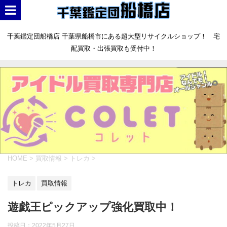
千葉鑑定団船橋店 千葉県船橋市にある超大型リサイクルショップ！ 宅
配買取・出張買取も受付中！
HOME
>
買取情報
>
トレカ
>
トレカ
買取情報
遊戯王ピックアップ強化買取中！
投稿日：
2022年5月27日