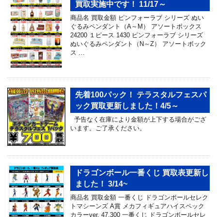
買取実施中です！ 11/17～
商品名 買取金額 ピンフォーラブ シリーズ ぬい
ぐるみペンダント（A～M） アソートボックス
24200 １ピース 1430 ピンフォーラブ シリーズ
ぬいぐるみペンダント（N～Z） アソートボック
ス …
先着100パック！ テラスタルフェスパ
ック買取更新しました！4/5～
予告なく在庫により金額が上下する場合がござ
います。ご了承ください。
ドラゴンボール一番くじ 買取表更新し
ました！ 3/14~
商品名 買取金額 一番くじ ドラゴンボールセレク
トマシーンズ A賞 メカフィギュアハイスペック
カラーver. 47,300 一番くじ ドラゴンボールセレ