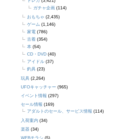
トレカ
(3,421)
ガチャ企画
(114)
おもちゃ
(2,435)
ゲーム
(1,146)
家電
(786)
古着
(354)
本
(54)
CD・DVD
(40)
アイドル
(37)
釣具
(23)
玩具
(2,264)
UFOキャッチャー
(965)
イベント情報
(297)
セール情報
(169)
アダルトのセール、サービス情報
(114)
入荷案内
(34)
楽器
(34)
WEBチラシ
(5)