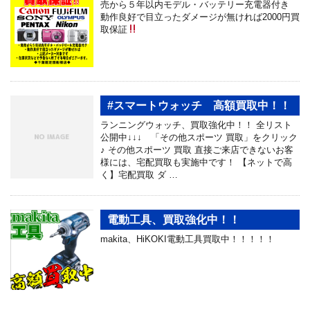
売から５年以内モデル・バッテリー充電器付き
動作良好で目立ったダメージが無ければ2000円買
取保証
#スマートウォッチ 高額買取中！！
ランニングウォッチ、買取強化中！！ 全リスト
公開中↓↓↓ 「その他スポーツ 買取」をクリック
♪ その他スポーツ 買取 直接ご来店できないお客
様には、宅配買取も実施中です！ 【ネットで高
く】宅配買取 ダ …
電動工具、買取強化中！！
makita、HiKOKI電動工具買取中！！！！！