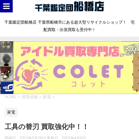
千葉鑑定団船橋店 千葉県船橋市にある超大型リサイクルショップ！ 宅
配買取・出張買取も受付中！
HOME
>
買取情報
>
家電
>
家電
工具の替刃 買取強化中！！
投稿日：2022年5月26日 更新日：
2022年4月6日