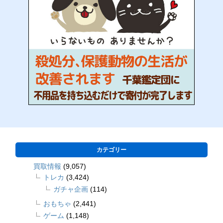
カテゴリー
買取情報
(9,057)
トレカ
(3,424)
ガチャ企画
(114)
おもちゃ
(2,441)
ゲーム
(1,148)