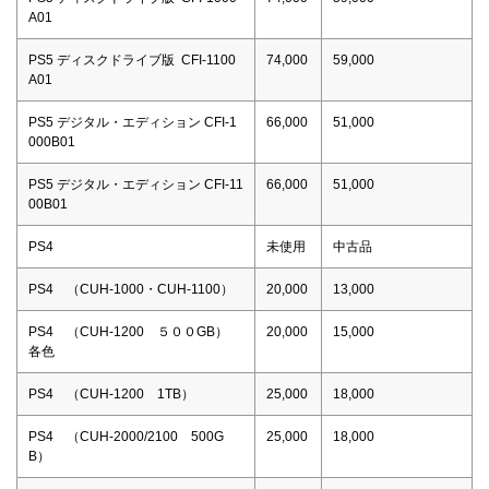
A01
PS5 ディスクドライブ版 CFI-1100
74,000
59,000
A01
PS5 デジタル・エディション CFI-1
66,000
51,000
000B01
PS5 デジタル・エディション CFI-11
66,000
51,000
00B01
PS4
未使用
中古品
PS4 （CUH-1000・CUH-1100）
20,000
13,000
PS4 （CUH-1200 ５００GB）
20,000
15,000
各色
PS4 （CUH-1200 1TB）
25,000
18,000
PS4 （CUH-2000/2100 500G
25,000
18,000
B）