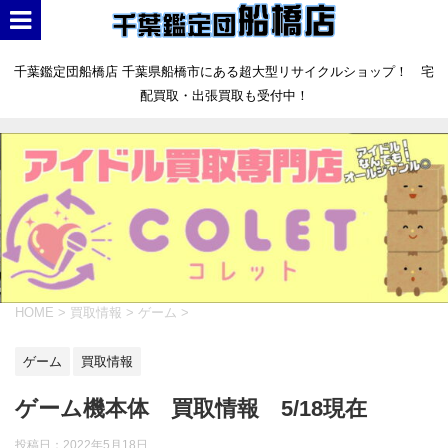
千葉鑑定団船橋店 千葉県船橋市にある超大型リサイクルショップ！ 宅
配買取・出張買取も受付中！
HOME
>
買取情報
>
ゲーム
>
ゲーム
買取情報
ゲーム機本体 買取情報 5/18現在
投稿日：
2022年5月18日