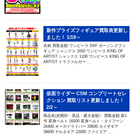
新作プライズフィギュア買取表更新し
ました！ 1/19～
名称 買取金額 ワンピース DXF ポージングフィ
ギュア シャンクス 1650 ワンピース KING OF
ARTIST シャンクス 1100 ワンピース KING OF
ARTIST トラファルガー …
仮面ライダー CSM コンプリートセレ
クション 買取リスト更新しました！
2/2～
商品名(未開封・美品・最大金額） 買取金額 新1
号 変身ベルト 16500 変身ベルト・タイフーン
26400 オーガドライバー 28600 カイザギア
39600 デルタギア 22000 ファイズア …