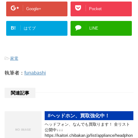
Google+
Pocket
B!
はてブ
LINE
-
家電
執筆者：
funabashi
関連記事
#ヘッドホン、買取強化中！
ヘッドフォン、なんでも買取ります！ 全リスト
公開中↓↓↓
https://kaitori.chibakan.jp/list/appliance/headphon