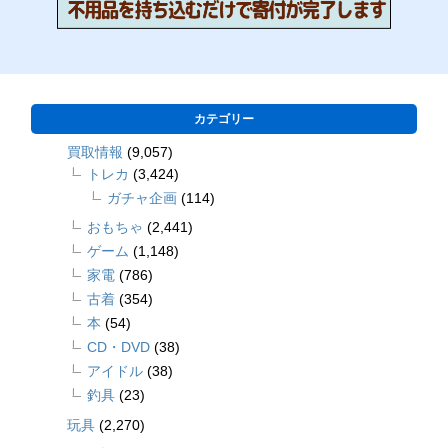
カテゴリー
買取情報
(9,057)
トレカ
(3,424)
ガチャ企画
(114)
おもちゃ
(2,441)
ゲーム
(1,148)
家電
(786)
古着
(354)
本
(54)
CD・DVD
(38)
アイドル
(38)
釣具
(23)
玩具
(2,270)