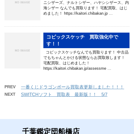
ニシザーズ、ナルトシザー、ハヤシシザース、内
海シザー なんでも買取ります！ 宅配買取、はじ
めました！ https://kaitori.chibakan.jp …
コピックスケッチ 買取強化中で
す！！
コピックスケッチなんでも買取ります！ 中古品
でもちゃんとかける状態ならお買取致します！
宅配買取、はじめました！
https://kaitori.chibakan.jp/assessme …
PREV
一番くじドラゴンボール買取表更新しました！！！
NEXT
SWITCHソフト 買取表 最新版！！ 5/7
千葉鑑定団船橋店