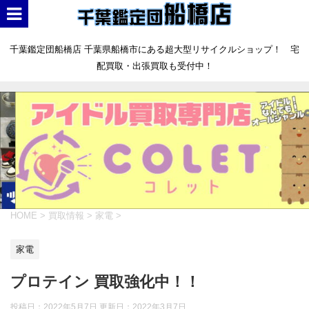
千葉鑑定団船橋店 千葉県船橋市にある超大型リサイクルショップ！ 宅
配買取・出張買取も受付中！
HOME
>
買取情報
>
家電
>
家電
プロテイン 買取強化中！！
投稿日：2022年5月7日 更新日：
2022年3月7日