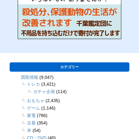
カテゴリー
買取情報
(9,047)
トレカ
(3,421)
ガチャ企画
(114)
おもちゃ
(2,435)
ゲーム
(1,146)
家電
(786)
古着
(354)
本
(54)
CD・DVD
(40)