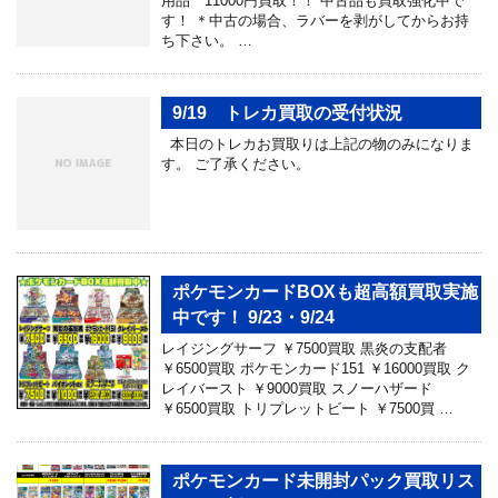
用品 11000円買取！！ 中古品も買取強化中で
す！ ＊中古の場合、ラバーを剥がしてからお持
ち下さい。 …
9/19 トレカ買取の受付状況
本日のトレカお買取りは上記の物のみになりま
す。 ご了承ください。
ポケモンカードBOXも超高額買取実施
中です！ 9/23・9/24
レイジングサーフ ￥7500買取 黒炎の支配者
￥6500買取 ポケモンカード151 ￥16000買取 ク
レイバースト ￥9000買取 スノーハザード
￥6500買取 トリプレットビート ￥7500買 …
ポケモンカード未開封パック買取リス