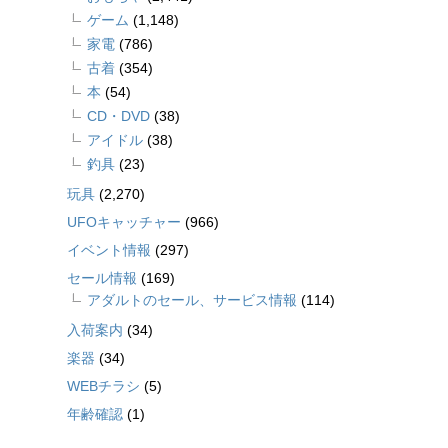
ゲーム
(1,148)
家電
(786)
古着
(354)
本
(54)
CD・DVD
(38)
アイドル
(38)
釣具
(23)
玩具
(2,270)
UFOキャッチャー
(966)
イベント情報
(297)
セール情報
(169)
アダルトのセール、サービス情報
(114)
入荷案内
(34)
楽器
(34)
WEBチラシ
(5)
年齢確認
(1)