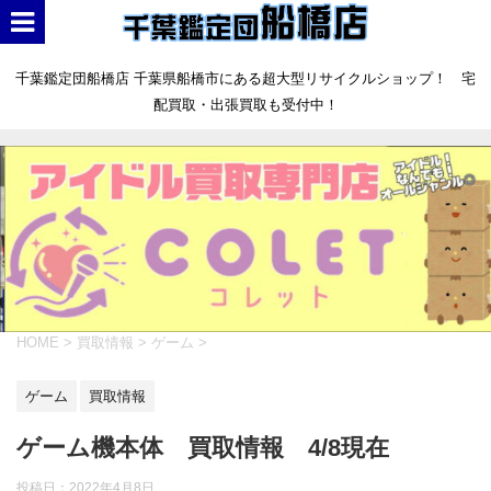
千葉鑑定団船橋店 千葉県船橋市にある超大型リサイクルショップ！ 宅
配買取・出張買取も受付中！
HOME
>
買取情報
>
ゲーム
>
ゲーム
買取情報
ゲーム機本体 買取情報 4/8現在
投稿日：
2022年4月8日