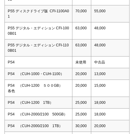
PS5 ディスクドライブ版 CFI-1100A0
70,000
55,000
1
PS5 デジタル・エディション CFI-100
63,000
48,000
0B01
PS5 デジタル・エディション CFI-110
63,000
48,000
0B01
PS4
未使用
中古品
PS4 （CUH-1000・CUH-1100）
20,000
13,000
PS4 （CUH-1200 ５００GB）
20,000
15,000
各色
PS4 （CUH-1200 1TB）
25,000
18,000
PS4 （CUH-2000/2100 500GB）
25,000
18,000
PS4 （CUH-2000/2100 1TB）
30,000
20,000