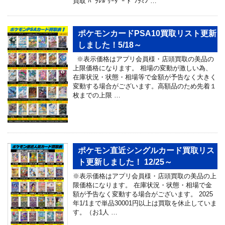
買取 ﾊﾟﾗﾚﾙ ﾘｰﾀﾞｰ ﾄﾞﾌﾗﾐﾝ …
ポケモンカードPSA10買取リスト更新
しました！5/18～
※表示価格はアプリ会員様・店頭買取の美品の
上限価格になります。 相場の変動が激しい為、
在庫状況・状態・相場等で金額が予告なく大きく
変動する場合がございます。高額品のため先着１
枚までの上限 …
ポケモン直近シングルカード買取リス
ト更新しました！ 12/25～
※表示価格はアプリ会員様・店頭買取の美品の上
限価格になります。 在庫状況・状態・相場で金
額が予告なく変動する場合がございます。 2025
年1/1まで単品30001円以上は買取を休止していま
す。（お1人 …