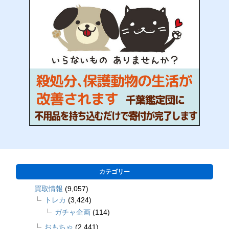
カテゴリー
買取情報
(9,057)
トレカ
(3,424)
ガチャ企画
(114)
おもちゃ
(2,441)