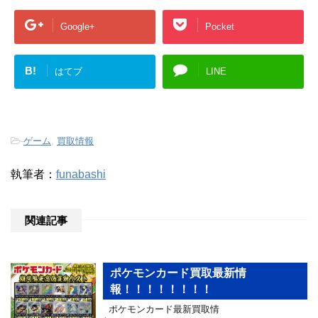
Google+
Pocket
B!
はてブ
LINE
-
ゲーム
,
買取情報
執筆者：
funabashi
関連記事
ポケモンカード買取最新情
報！！！！！！！！
ポケモンカード最新買取情