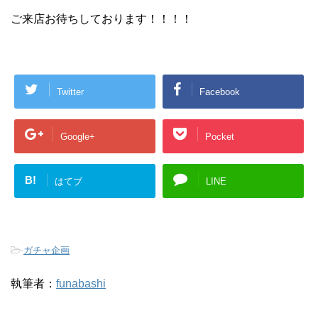
ご来店お待ちしております！！！！
Twitter
Facebook
Google+
Pocket
B!
はてブ
LINE
-
ガチャ企画
執筆者：
funabashi