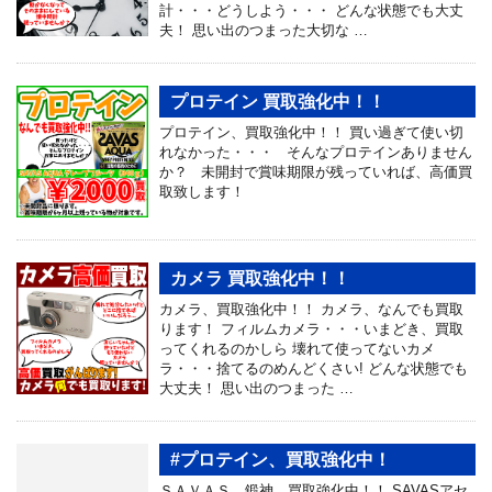
計・・・どうしよう・・・ どんな状態でも大丈
夫！ 思い出のつまった大切な …
プロテイン 買取強化中！！
プロテイン、買取強化中！！ 買い過ぎて使い切
れなかった・・・ そんなプロテインありません
か？ 未開封で賞味期限が残っていれば、高価買
取致します！
カメラ 買取強化中！！
カメラ、買取強化中！！ カメラ、なんでも買取
ります！ フィルムカメラ・・・いまどき、買取
ってくれるのかしら 壊れて使ってないカメ
ラ・・・捨てるのめんどくさい! どんな状態でも
大丈夫！ 思い出のつまった …
#プロテイン、買取強化中！
ＳＡＶＡＳ、鍛神、買取強化中！！ SAVASアセ