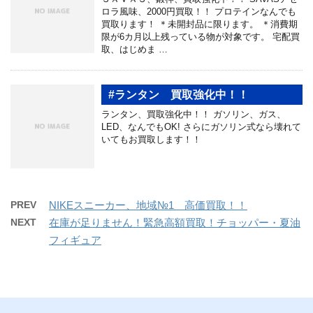
ロラ風味、2000円買取！！ プロテインなんでも
買取ります！ ＊未開封品に限ります。 ＊消費期
限が6カ月以上残っている物が対象です。 宅配買
取、はじめま …
#ランタン 買取強化中！！
ランタン、買取強化中！！ ガソリン、ガス、
LED、なんでもOK! さらにガソリン式なら壊れて
いてもお買取します！！
PREV
NIKEスニーカー、地域№1 高価買取！！
NEXT
在庫が足りません！緊急高額買取！チョッパー・夏油
フィギュア