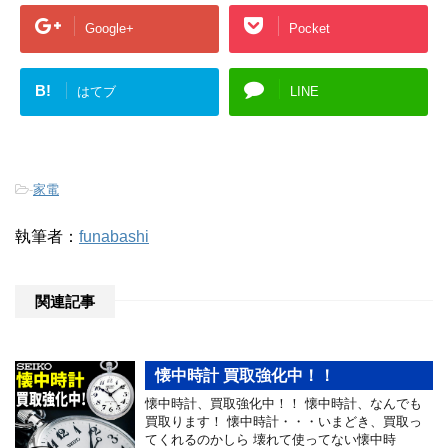
Google+
Pocket
B!
はてブ
LINE
-
家電
執筆者：
funabashi
関連記事
懐中時計 買取強化中！！
懐中時計、買取強化中！！ 懐中時計、なんでも
買取ります！ 懐中時計・・・いまどき、買取っ
てくれるのかしら 壊れて使ってない懐中時