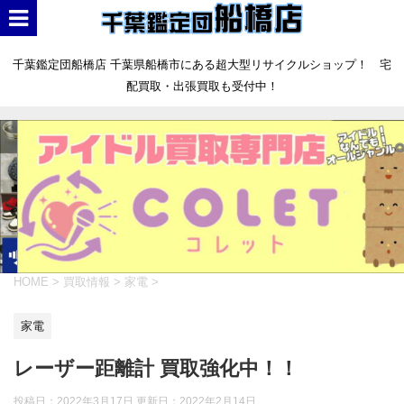
千葉鑑定団船橋店 千葉県船橋市にある超大型リサイクルショップ！ 宅
配買取・出張買取も受付中！
HOME
>
買取情報
>
家電
>
家電
レーザー距離計 買取強化中！！
投稿日：2022年3月17日 更新日：
2022年2月14日