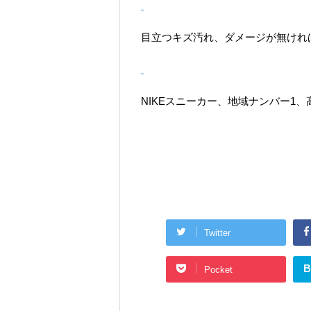
目立つキズ汚れ、ダメージが無ければ
NIKEスニーカー、地域ナンバー1、
Twitter
B
Pocket