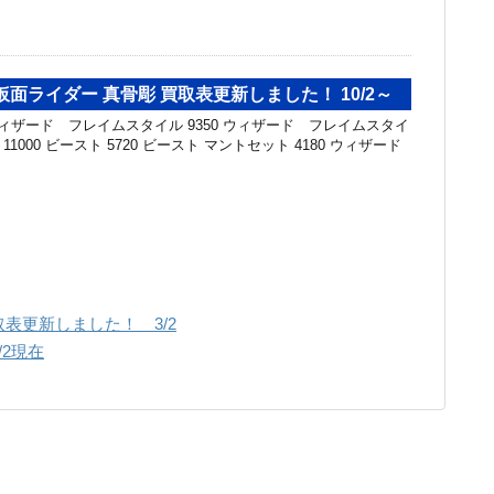
rts 仮面ライダー 真骨彫 買取表更新しました！ 10/2～
ウィザード フレイムスタイル 9350 ウィザード フレイムスタイ
rsary 11000 ビースト 5720 ビースト マントセット 4180 ウィザード
表更新しました！ 3/2
2現在