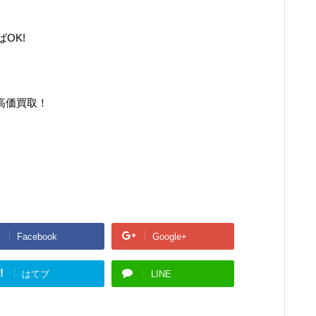
OK!
高価買取！
Facebook
Google+
!
はてブ
LINE