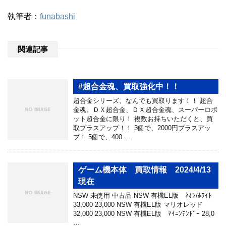
執筆者：
funabashi
関連記事
#超合金魂、買取強化中！！
超合金シリーズ、なんでも買取ります！！ 超合
金魂、ＤＸ超合金、ＤＸ超合金魂、スーパーロボ
ット超合金に限り！ 複数お持ちいただくと、買
取プラスアップ！！ 3個で、2000円プラスアッ
プ！ 5個で、400 …
ゲーム機本体 買取情報 2024/4/13
現在
NSW 未使用 中古品 NSW 有機EL版 ﾈｵﾝ/ﾎﾜｲﾄ
33,000 23,000 NSW 有機EL版 マリオレッド
32,000 23,000 NSW 有機EL版 ﾏｲﾆﾝﾃﾝﾄﾞｰ 28,0
…