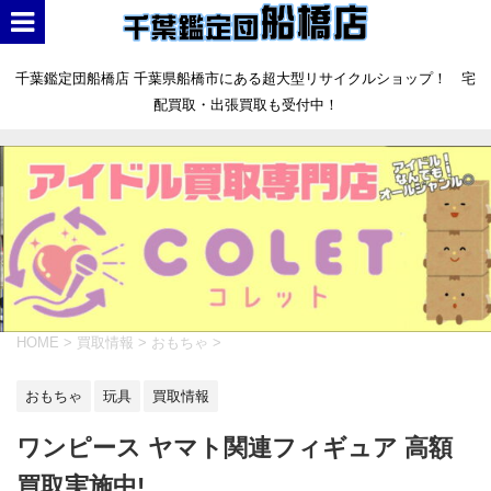
千葉鑑定団船橋店 千葉県船橋市にある超大型リサイクルショップ！ 宅
配買取・出張買取も受付中！
HOME
>
買取情報
>
おもちゃ
>
おもちゃ
玩具
買取情報
ワンピース ヤマト関連フィギュア 高額
買取実施中!