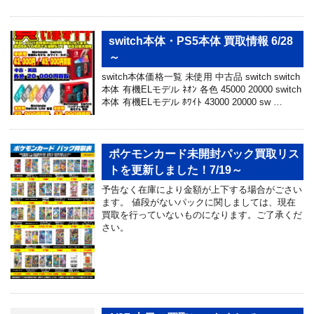
switch本体・PS5本体 買取情報 6/28
～
switch本体価格一覧 未使用 中古品 switch switch
本体 有機ELモデル ﾈｵﾝ 各色 45000 20000 switch
本体 有機ELモデル ﾎﾜｲﾄ 43000 20000 sw …
ポケモンカード未開封パック買取リス
トを更新しました！7/19～
予告なく在庫により金額が上下する場合がごさい
ます。 値段がないパックに関しましては、現在
買取を行っていないものになります。ご了承くだ
さい。