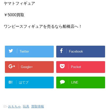
ヤマトフィギュア
￥5000買取
ワンピースフィギュアを売るなら船橋店へ！
Twitter
Facebook
Google+
Pocket
B!
はてブ
LINE
-
おもちゃ
,
玩具
,
買取情報