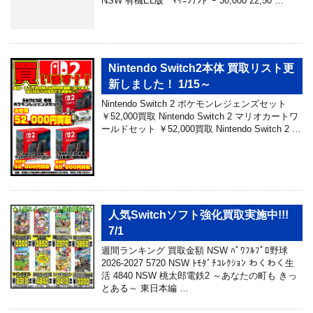
NSW 有機EL版 ﾏｲﾆﾝﾃﾝﾄﾞｰ 30,000 22,50 …
Nintendo Switch2本体 買取リスト更
新しました！ 1/15～
Nintendo Switch 2 ポケモンレジェンズセット
￥52,000買取 Nintendo Switch 2 マリオカートワ
ールドセット ￥52,000買取 Nintendo Switch 2 …
人気Switchソフト強化買取実施中!!!
7/1
週間ランキング 買取金額 NSW ﾊﾟﾜﾌﾙﾌﾟﾛ野球
2026-2027 5720 NSW ﾄﾓﾀﾞﾁｺﾚｸｼｮﾝ わくわく生
活 4840 NSW 桃太郎電鉄2 ～あなたの町も きっ
とある～ 東日本編 …