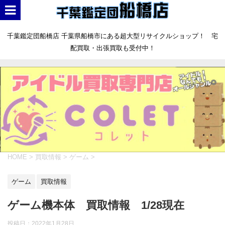
千葉鑑定団船橋店 千葉県船橋市にある超大型リサイクルショップ！ 宅
配買取・出張買取も受付中！
HOME
>
買取情報
>
ゲーム
>
ゲーム
買取情報
ゲーム機本体 買取情報 1/28現在
投稿日：
2022年1月28日