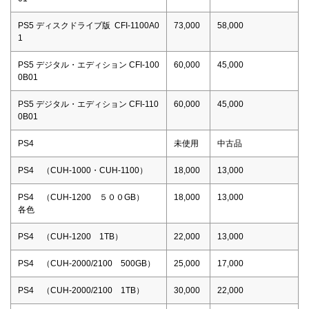
PS5 ディスクドライブ版 CFI-1100A0
73,000
58,000
1
PS5 デジタル・エディション CFI-100
60,000
45,000
0B01
PS5 デジタル・エディション CFI-110
60,000
45,000
0B01
PS4
未使用
中古品
PS4 （CUH-1000・CUH-1100）
18,000
13,000
PS4 （CUH-1200 ５００GB）
18,000
13,000
各色
PS4 （CUH-1200 1TB）
22,000
13,000
PS4 （CUH-2000/2100 500GB）
25,000
17,000
PS4 （CUH-2000/2100 1TB）
30,000
22,000