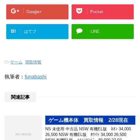
Google+
Pocket
B!
はてブ
LINE
-
ゲーム
,
買取情報
執筆者：
funabashi
関連記事
ゲーム機本体 買取情報 2/28現在
NS 未使用 中古品 NSW 有機EL版 ﾈｵﾝ 34,000
26,500 NSW 有機EL版 ﾎﾜｲﾄ 34,000 26,500