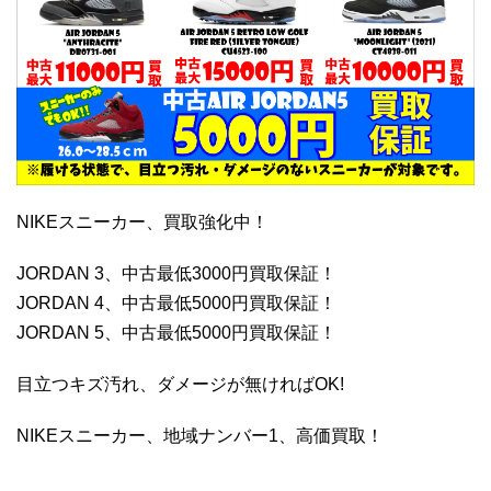
NIKEスニーカー、買取強化中！
JORDAN 3、中古最低3000円買取保証！
JORDAN 4、中古最低5000円買取保証！
JORDAN 5、中古最低5000円買取保証！
目立つキズ汚れ、ダメージが無ければOK!
NIKEスニーカー、地域ナンバー1、高価買取！