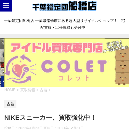
千葉鑑定団船橋店 千葉県船橋市にある超大型リサイクルショップ！ 宅
配買取・出張買取も受付中！
HOME
>
買取情報
>
古着
>
古着
NIKEスニーカー、買取強化中！
投稿日：2022年1月23日 更新日：
2021年12月31日