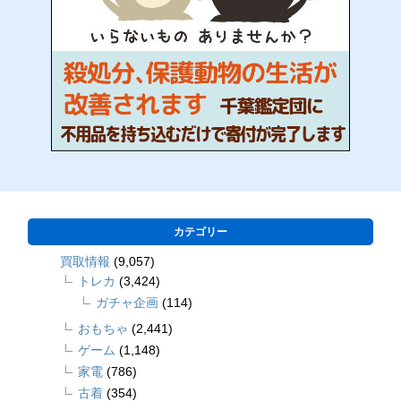
カテゴリー
買取情報
(9,057)
トレカ
(3,424)
ガチャ企画
(114)
おもちゃ
(2,441)
ゲーム
(1,148)
家電
(786)
古着
(354)