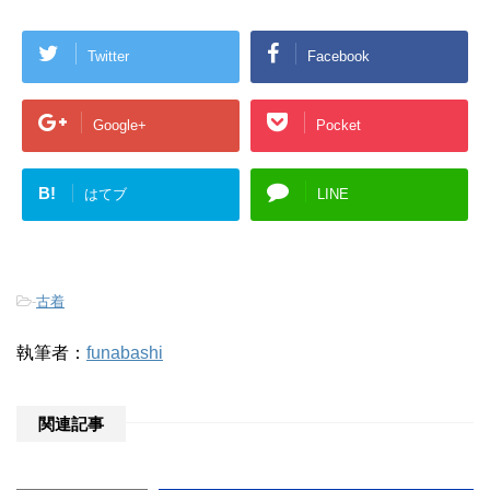
Twitter
Facebook
Google+
Pocket
B!
はてブ
LINE
-
古着
執筆者：
funabashi
関連記事