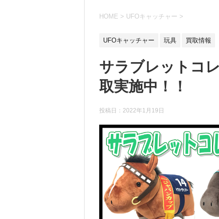
HOME
>
UFOキャッチャー
>
UFOキャッチャー
玩具
買取情報
サラブレットコ
取実施中！！
投稿日：
2022年1月19日