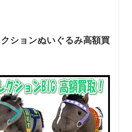
レクションぬいぐるみ高額買