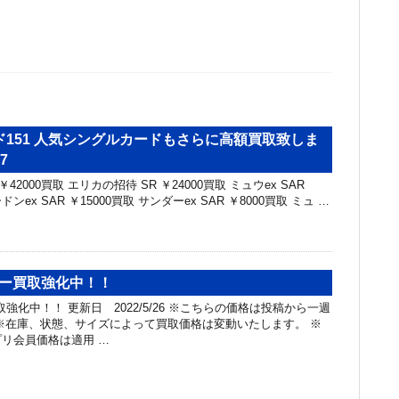
151 人気シングルカードもさらに高額買取致しま
7
42000買取 エリカの招待 SR ￥24000買取 ミュウex SAR
ドンex SAR ￥15000買取 サンダーex SAR ￥8000買取 ミュ …
カー買取強化中！！
取強化中！！ 更新日 2022/5/26 ※こちらの価格は投稿から一週
※在庫、状態、サイズによって買取価格は変動いたします。 ※
リ会員価格は適用 …