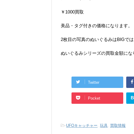
￥1000買取
美品・タグ付きの価格になります。
2枚目の写真のぬいぐるみはBIGで
ぬいぐるみシリーズの買取金額にな
Twitter
B
Pocket
-
UFOキャッチャー
,
玩具
,
買取情報