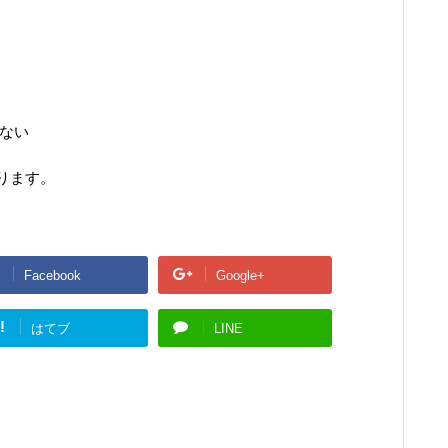
はない
ります。
Facebook
Google+
!
はてブ
LINE