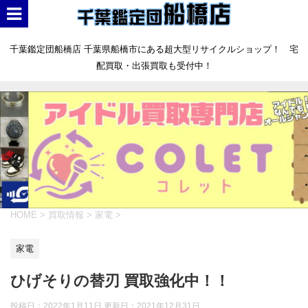
千葉鑑定団船橋店 千葉県船橋市にある超大型リサイクルショップ！ 宅
配買取・出張買取も受付中！
HOME
>
買取情報
>
家電
>
家電
ひげそりの替刃 買取強化中！！
投稿日：2022年1月11日 更新日：
2021年12月31日