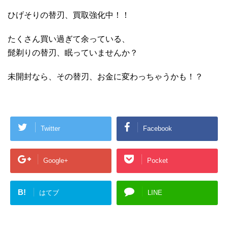
ひげそりの替刃、買取強化中！！
たくさん買い過ぎて余っている、
髭剃りの替刃、眠っていませんか？
未開封なら、その替刃、お金に変わっちゃうかも！？
Twitter
Facebook
Google+
Pocket
B!
はてブ
LINE