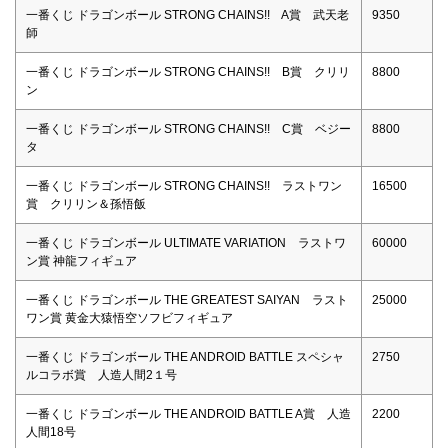
一番くじ ドラゴンボール STRONG CHAINS!! A賞 武天老
9350
師
一番くじ ドラゴンボール STRONG CHAINS!! B賞 クリリ
8800
ン
一番くじ ドラゴンボール STRONG CHAINS!! C賞 ベジー
8800
タ
一番くじ ドラゴンボール STRONG CHAINS!! ラストワン
16500
賞 クリリン＆孫悟飯
一番くじ ドラゴンボール ULTIMATE VARIATION ラストワ
60000
ン賞 神龍フィギュア
一番くじ ドラゴンボール THE GREATEST SAIYAN ラスト
25000
ワン賞 黄金大猿悟空ソフビフィギュア
一番くじ ドラゴンボール THE ANDROID BATTLE スペシャ
2750
ルコラボ賞 人造人間2１号
一番くじ ドラゴンボール THE ANDROID BATTLE A賞 人造
2200
人間18号