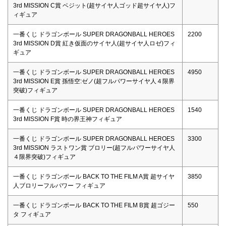
3rd MISSION C賞 ベジット(超サイヤ人ゴッド超サイヤ人)フ
ィギュア
一番くじ ドラゴンボール SUPER DRAGONBALL HEROES
2200
3rd MISSION D賞 紅き仮面のサイヤ人(超サイヤ人ロゼ)フィ
ギュア
一番くじ ドラゴンボール SUPER DRAGONBALL HEROES
4950
3rd MISSION E賞 孫悟空:ゼノ(超フルパワーサイヤ人４限界
突破)フィギュア
一番くじ ドラゴンボール SUPER DRAGONBALL HEROES
1540
3rd MISSION F賞 時の界王神フィギュア
一番くじ ドラゴンボール SUPER DRAGONBALL HEROES
3300
3rd MISSION ラストワン賞 ブロリー(超フルパワーサイヤ人
４限界突破)フィギュア
一番くじ ドラゴンボール BACK TO THE FILM A賞 超サイヤ
3850
人ブロリーフルパワー フィギュア
一番くじ ドラゴンボール BACK TO THE FILM B賞 超ゴジー
550
タ フィギュア