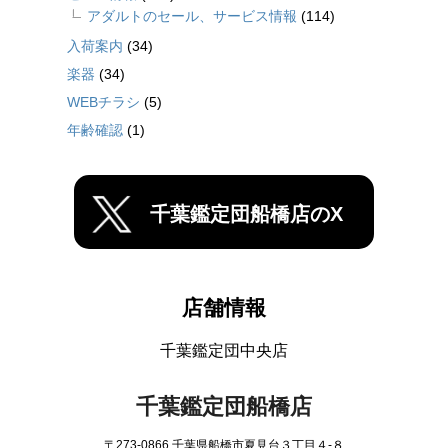
アダルトのセール、サービス情報
(114)
入荷案内
(34)
楽器
(34)
WEBチラシ
(5)
年齢確認
(1)
千葉鑑定団船橋店のX
店舗情報
千葉鑑定団中央店
千葉鑑定団船橋店
〒273-0866 千葉県船橋市夏見台３丁目４-８