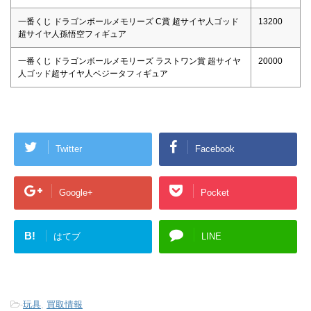
一番くじ ドラゴンボールメモリーズ C賞 超サイヤ人ゴッド
13200
超サイヤ人孫悟空フィギュア
一番くじ ドラゴンボールメモリーズ ラストワン賞 超サイヤ
20000
人ゴッド超サイヤ人ベジータフィギュア
Twitter
Facebook
Google+
Pocket
B!
はてブ
LINE
-
玩具
,
買取情報