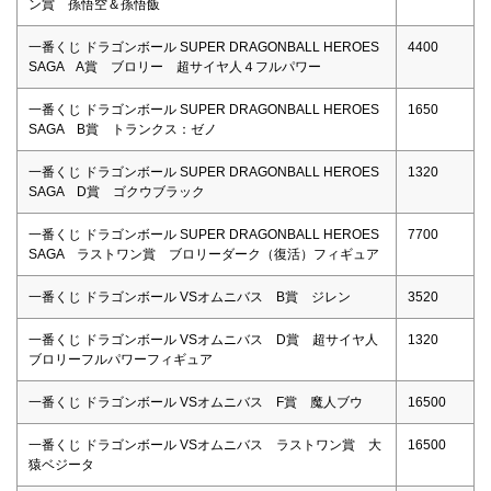
ン賞 孫悟空＆孫悟飯
一番くじ ドラゴンボール SUPER DRAGONBALL HEROES
4400
SAGA A賞 ブロリー 超サイヤ人４フルパワー
一番くじ ドラゴンボール SUPER DRAGONBALL HEROES
1650
SAGA B賞 トランクス：ゼノ
一番くじ ドラゴンボール SUPER DRAGONBALL HEROES
1320
SAGA D賞 ゴクウブラック
一番くじ ドラゴンボール SUPER DRAGONBALL HEROES
7700
SAGA ラストワン賞 ブロリーダーク（復活）フィギュア
一番くじ ドラゴンボール VSオムニバス B賞 ジレン
3520
一番くじ ドラゴンボール VSオムニバス D賞 超サイヤ人
1320
ブロリーフルパワーフィギュア
一番くじ ドラゴンボール VSオムニバス F賞 魔人ブウ
16500
一番くじ ドラゴンボール VSオムニバス ラストワン賞 大
16500
猿ベジータ