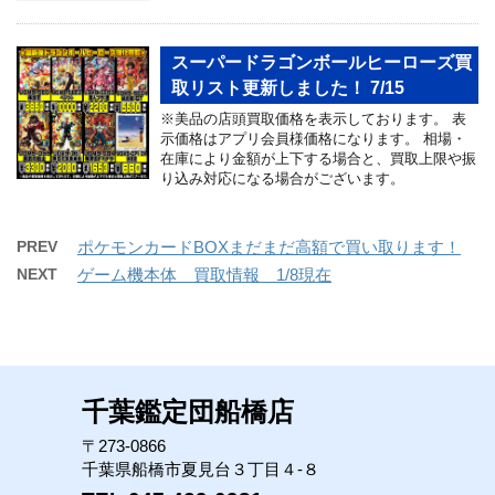
スーパードラゴンボールヒーローズ買
取リスト更新しました！ 7/15
※美品の店頭買取価格を表示しております。 表
示価格はアプリ会員様価格になります。 相場・
在庫により金額が上下する場合と、買取上限や振
り込み対応になる場合がございます。
PREV
ポケモンカードBOXまだまだ高額で買い取ります！
NEXT
ゲーム機本体 買取情報 1/8現在
千葉鑑定団船橋店
〒273-0866
千葉県船橋市夏見台３丁目４-８