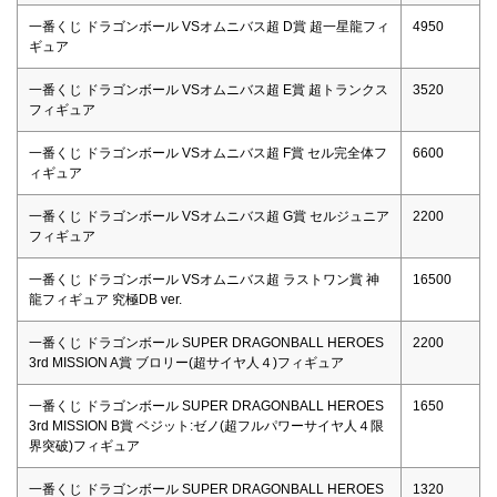
一番くじ ドラゴンボール VSオムニバス超 D賞 超一星龍フィ
4950
ギュア
一番くじ ドラゴンボール VSオムニバス超 E賞 超トランクス
3520
フィギュア
一番くじ ドラゴンボール VSオムニバス超 F賞 セル完全体フ
6600
ィギュア
一番くじ ドラゴンボール VSオムニバス超 G賞 セルジュニア
2200
フィギュア
一番くじ ドラゴンボール VSオムニバス超 ラストワン賞 神
16500
龍フィギュア 究極DB ver.
一番くじ ドラゴンボール SUPER DRAGONBALL HEROES
2200
3rd MISSION A賞 ブロリー(超サイヤ人４)フィギュア
一番くじ ドラゴンボール SUPER DRAGONBALL HEROES
1650
3rd MISSION B賞 ベジット:ゼノ(超フルパワーサイヤ人４限
界突破)フィギュア
一番くじ ドラゴンボール SUPER DRAGONBALL HEROES
1320