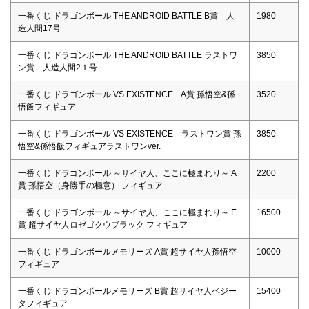
一番くじ ドラゴンボール THE ANDROID BATTLE B賞 人
1980
造人間17号
一番くじ ドラゴンボール THE ANDROID BATTLE ラストワ
3850
ン賞 人造人間2１号
一番くじ ドラゴンボール VS EXISTENCE A賞 孫悟空&孫
3520
悟飯フィギュア
一番くじ ドラゴンボール VS EXISTENCE ラストワン賞 孫
3850
悟空&孫悟飯フィギュアラストワンver.
一番くじ ドラゴンボール ～サイヤ人、ここに極まれり～ A
2200
賞 孫悟空（身勝手の極意） フィギュア
一番くじ ドラゴンボール ～サイヤ人、ここに極まれり～ E
16500
賞 超サイヤ人ロゼゴクウブラック フィギュア
一番くじ ドラゴンボールメモリーズ A賞 超サイヤ人孫悟空
10000
フィギュア
一番くじ ドラゴンボールメモリーズ B賞 超サイヤ人ベジー
15400
タフィギュア