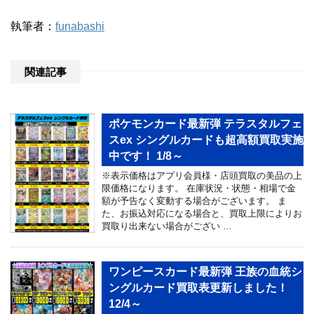
執筆者：
funabashi
関連記事
ポケモンカード最新弾 テラスタルフェ
スex シングルカードも超高額買取実施
中です！ 1/8～
※表示価格はアプリ会員様・店頭買取の美品の上
限価格になります。 在庫状況・状態・相場で金
額が予告なく変動する場合がございます。 ま
た、お振込対応になる場合と、買取上限によりお
買取り出来ない場合がござい …
ワンピースカード最新弾 王族の血統シ
ングルカード買取表更新しました！
12/4～