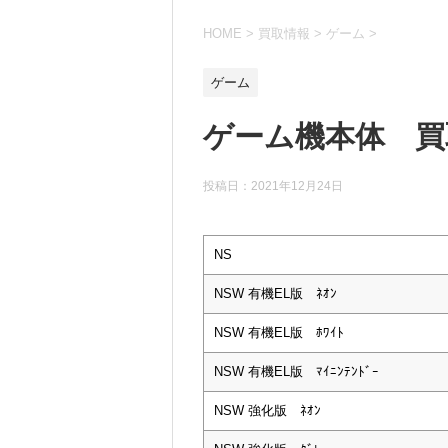
HOME
>
買取情報
>
ゲーム
>
ゲーム
ゲーム機本体 買取
投稿日：
2021年12月24日
NS
NSW 有機EL版 ﾈｵﾝ
NSW 有機EL版 ﾎﾜｲﾄ
NSW 有機EL版 ﾏｲﾆﾝﾃﾝﾄﾞｰ
NSW 強化版 ﾈｵﾝ