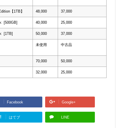
d Edition【1TB】
48,000
37,000
k [500GB]
40,000
25,000
k [1TB]
50,000
37,000
未使用
中古品
70,000
50,000
32,000
25,000
Facebook
Google+
!
はてブ
LINE