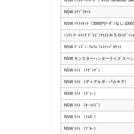
NSW ﾓﾝｽﾀｰﾊﾝﾀｰﾀﾞﾌﾞﾙｸﾛｽ Nintendo Swit
NSW ｽﾏﾌﾞﾗｾｯﾄ
NSW ﾏｲｸﾗｾｯﾄ（3000円ｸｰﾎﾟﾝなし-100
ﾆﾝﾃﾝドｰｽｲｯﾁ ﾄﾞﾗｺﾞﾝｸｴｽﾄⅪ S ﾛﾄｴﾃﾞｨｼ
NSW ﾃﾞｨｽﾞﾆｰﾂﾑﾂﾑ ﾌｪｽﾃｨﾊﾞﾙｾｯﾄ
NSW モンスターハンターライズ スペ
NSW ﾗｲﾄ （ﾏｾﾞﾝﾀﾞ）
NSW ﾗｲﾄ （ディアルガ・パルキア）
NSW ﾗｲﾄ （ｸﾞﾚｰ）
NSW ﾗｲﾄ （ﾀｰｺｲｽﾞ）
NSW ﾗｲﾄ （ｲｴﾛｰ）
NSW ﾗｲﾄ （ﾌﾞﾙｰ）