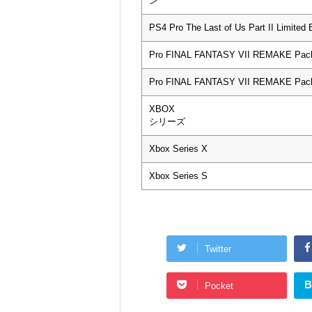
ン
PS4 Pro The Last of Us Part II Limite
Pro FINAL FANTASY VII REMAKE Pac
Pro FINAL FANTASY VII REMAKE Pac
XBOX
シリーズ
Xbox Series X
Xbox Series S
Twitter
B
Pocket