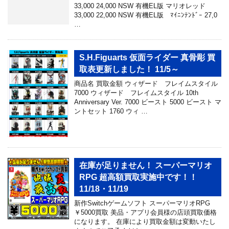
33,000 24,000 NSW 有機EL版 マリオレッド
33,000 22,000 NSW 有機EL版 ﾏｲﾆﾝﾃﾝﾄﾞｰ 27,0
…
S.H.Figuarts 仮面ライダー 真骨彫 買
取表更新しました！ 11/5～
商品名 買取金額 ウィザード フレイムスタイル
7000 ウィザード フレイムスタイル 10th
Anniversary Ver. 7000 ビースト 5000 ビースト マ
ントセット 1760 ウィ …
在庫が足りません！ スーパーマリオ
RPG 超高額買取実施中です！！
11/18・11/19
新作Switchゲームソフト スーパーマリオRPG
￥5000買取 美品・アプリ会員様の店頭買取価格
になります。 在庫により買取金額は変動いたし