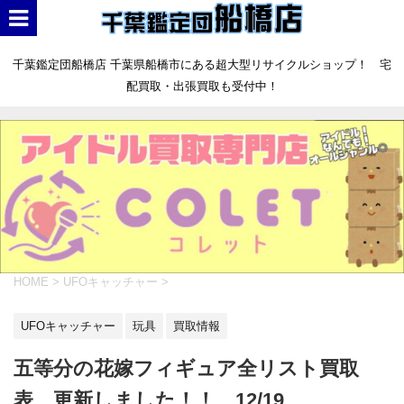
千葉鑑定団船橋店 千葉県船橋市にある超大型リサイクルショップ！ 宅
配買取・出張買取も受付中！
HOME
>
UFOキャッチャー
>
UFOキャッチャー
玩具
買取情報
五等分の花嫁フィギュア全リスト買取
表、更新しました！！ 12/19