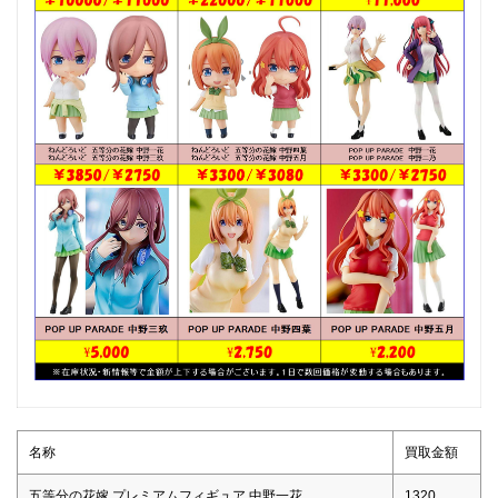
名称
買取金額
五等分の花嫁 プレミアムフィギュア 中野一花
1320