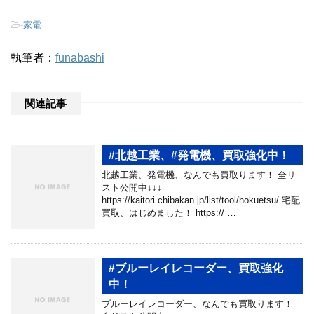
-
家電
執筆者：
funabashi
関連記事
#北越工業、#発電機、買取強化中！
北越工業、発電機、なんでも買取ります！ 全リ
スト公開中↓↓↓
https://kaitori.chibakan.jp/list/tool/hokuetsu/ 宅配
買取、はじめました！ https:// …
#ブルーレイレコーダー、買取強化
中！
ブルーレイレコーダー、なんでも買取ります！