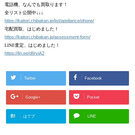
電話機、なんでも買取ります！
全リスト公開中↓↓↓
https://kaitori.chibakan.jp/list/appliance/phone/
宅配買取、はじめました！
https://kaitori.chibakan.jp/assessment-form/
LINE査定、はじめました！
https://lin.ee/d6rviA2
Twitter
Facebook
Google+
Pocket
B!
はてブ
LINE