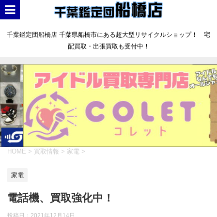
千葉鑑定団船橋店 千葉県船橋市にある超大型リサイクルショップ！ 宅
配買取・出張買取も受付中！
HOME
>
買取情報
>
家電
>
家電
電話機、買取強化中！
投稿日：
2021年12月14日