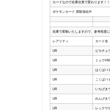
カードなので在庫次第で変わります！！
ポケモンカード 買取強化中
在庫で変動いたしますので、参考程度に
レアリティ
カード名
UR
ピカチュウ
UR
ミュウVM
UR
はくばバド
UR
こくばバ
UR
いちげきウ
UR
れんげきウ
UR
レックウザ